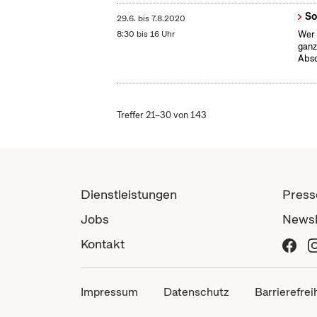
So
29.6.
bis
7.8.2020
8:30 bis 16 Uhr
Wer 
ganz
Absc
Treffer 21–30 von 143
Dienstleistungen
Press
Jobs
Newsl
Kontakt
Impressum
Datenschutz
Barrierefrei