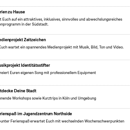
rien zu Hause
t Euch auf ein attraktives, inklusives, sinnvolles und abwechslungsreiches
enprogramm in der Südstadt.
dienprojekt Zeitzeichen
Euch wartet ein spannendes Medienprojekt mit Musik, Bild, Ton und Video.
sikprojekt Identitätsstifter
kreiert Euren eigenen Song mit professionellem Equipment
tdecke Deine Stadt
nende Workshops sowie Kurztrips in Köln und Umgebung
rienspaß im Jugendzentrum Northside
bunter Ferienspaß erwartet Euch mit wechselnden Wochenschwerpunkten