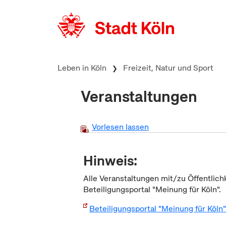
zum Inhalt springen
Leben in Köln
Freizeit, Natur und Sport
Veranstaltungen
Vorlesen lassen
Hinweis:
Alle Veranstaltungen mit/zu Öffentlich
Beteiligungsportal "Meinung für Köln".
Beteiligungsportal "Meinung für Köln