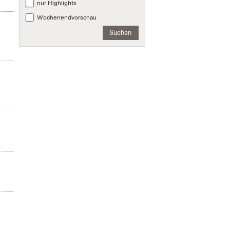
nur Highlights
Wochenendvorschau
Suchen