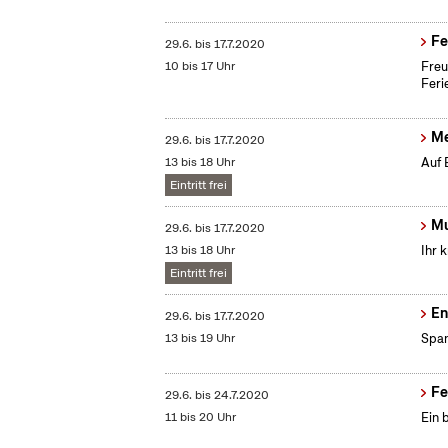
Fe
29.6.
bis
17.7.2020
10 bis 17 Uhr
Freu
Feri
Me
29.6.
bis
17.7.2020
13 bis 18 Uhr
Auf 
Eintritt frei
Mu
29.6.
bis
17.7.2020
13 bis 18 Uhr
Ihr 
Eintritt frei
En
29.6.
bis
17.7.2020
13 bis 19 Uhr
Span
Fe
29.6.
bis
24.7.2020
11 bis 20 Uhr
Ein 