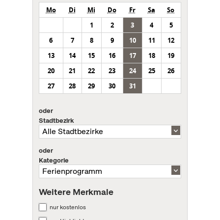
Mo
Di
Mi
Do
Fr
Sa
So
1
2
3
4
5
6
7
8
9
10
11
12
13
14
15
16
17
18
19
20
21
22
23
24
25
26
27
28
29
30
31
oder
Stadtbezirk
oder
Kategorie
Weitere Merkmale
nur kostenlos