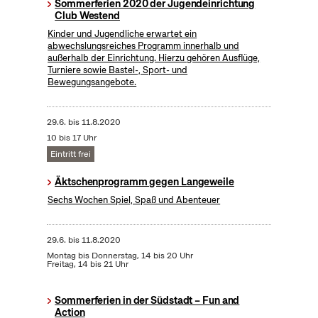
Sommerferien 2020 der Jugendeinrichtung
Club Westend
Kinder und Jugendliche erwartet ein
abwechslungsreiches Programm innerhalb und
außerhalb der Einrichtung. Hierzu gehören Ausflüge,
Turniere sowie Bastel-, Sport- und
Bewegungsangebote.
29.6.
bis
11.8.2020
10 bis 17 Uhr
Eintritt frei
Äktschenprogramm gegen Langeweile
Sechs Wochen Spiel, Spaß und Abenteuer
29.6.
bis
11.8.2020
Montag bis Donnerstag, 14 bis 20 Uhr
Freitag, 14 bis 21 Uhr
Sommerferien in der Südstadt – Fun and
Action