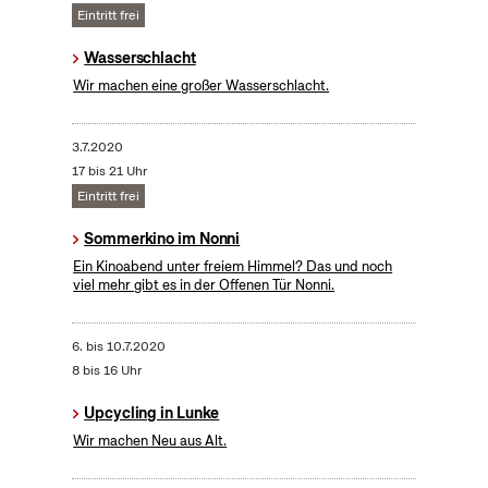
Eintritt frei
Wasserschlacht
Wir machen eine großer Wasserschlacht.
3.7.2020
17 bis 21 Uhr
Eintritt frei
Sommerkino im Nonni
Ein Kinoabend unter freiem Himmel? Das und noch
viel mehr gibt es in der Offenen Tür Nonni.
6.
bis
10.7.2020
8 bis 16 Uhr
Upcycling in Lunke
Wir machen Neu aus Alt.