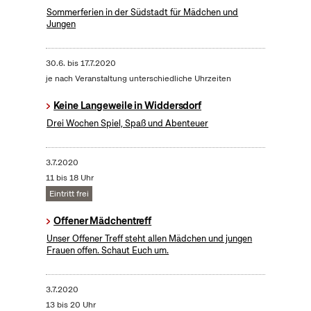
Sommerferien in der Südstadt für Mädchen und
Jungen
30.6.
bis
17.7.2020
je nach Veranstaltung unterschiedliche Uhrzeiten
Keine Langeweile in Widdersdorf
Drei Wochen Spiel, Spaß und Abenteuer
3.7.2020
11 bis 18 Uhr
Eintritt frei
Offener Mädchentreff
Unser Offener Treff steht allen Mädchen und jungen
Frauen offen. Schaut Euch um.
3.7.2020
13 bis 20 Uhr