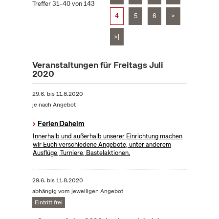
Treffer 31–40 von 143
4
5
6
>
>|
Veranstaltungen für Freitags Juli
2020
29.6.
bis
11.8.2020
je nach Angebot
Ferien Daheim
Innerhalb und außerhalb unserer Einrichtung machen
wir Euch verschiedene Angebote, unter anderem
Ausflüge, Turniere, Bastelaktionen.
29.6.
bis
11.8.2020
abhängig vom jeweiligen Angebot
Eintritt frei