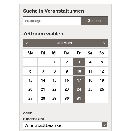
Suche in Veranstaltungen
Suchen
Zeitraum wählen
Juli 2020
Mo
Di
Mi
Do
Fr
Sa
So
1
2
3
4
5
6
7
8
9
10
11
12
13
14
15
16
17
18
19
20
21
22
23
24
25
26
27
28
29
30
31
oder
Stadtbezirk