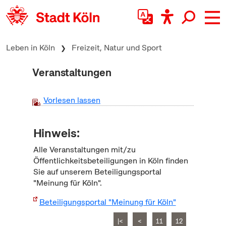
zum Inhalt springen
Leben in Köln
Freizeit, Natur und Sport
Veranstaltungen
Vorlesen lassen
Hinweis:
Alle Veranstaltungen mit/zu
Öffentlichkeitsbeteiligungen in Köln finden
Sie auf unserem Beteiligungsportal
"Meinung für Köln".
Beteiligungsportal "Meinung für Köln"
|<
<
11
12