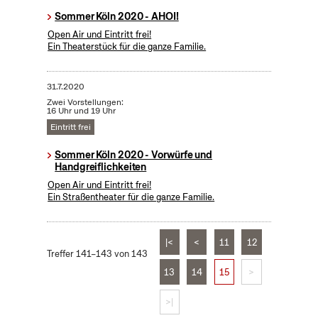
Sommer Köln 2020 - AHOI!
Open Air und Eintritt frei!
Ein Theaterstück für die ganze Familie.
31.7.2020
Zwei Vorstellungen:
16 Uhr und 19 Uhr
Eintritt frei
Sommer Köln 2020 - Vorwürfe und
Handgreiflichkeiten
Open Air und Eintritt frei!
Ein Straßentheater für die ganze Familie.
|<
<
11
12
Treffer 141–143 von 143
13
14
15
>
>|