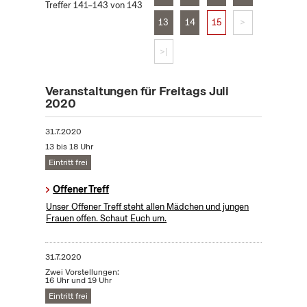
Treffer 141–143 von 143
13
14
15
>
>|
Veranstaltungen für Freitags Juli
2020
31.7.2020
13 bis 18 Uhr
Eintritt frei
Offener Treff
Unser Offener Treff steht allen Mädchen und jungen
Frauen offen. Schaut Euch um.
31.7.2020
Zwei Vorstellungen:
16 Uhr und 19 Uhr
Eintritt frei