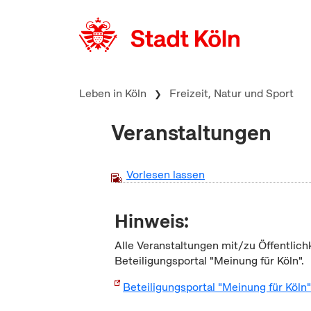
zum Inhalt springen
Leben in Köln
Freizeit, Natur und Sport
Veranstaltungen
Vorlesen lassen
Hinweis:
Alle Veranstaltungen mit/zu Öffentlich
Beteiligungsportal "Meinung für Köln".
Beteiligungsportal "Meinung für Köln