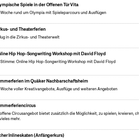
ympische Spiele in der Offenen Tür Vita
 Woche rund um Olympia mit Spieleparcours und Ausflügen
rkus- und Theaterferien
lug in die Zirkus- und Theaterwelt
line Hip Hop-Songwriting Workshop mit David Floyd
 Stimme: Online HIp Hop-Songwriting-Workshop mit David Floyd
mmerferien im Quäker Nachbarschaftsheim
 Woche voller Kreativangebote, Ausflüge und weiteren Angeboten
mmerferiencircus
offene Circusangebot bietet zusätzlich die Möglichkeit, zu spielen, kreieren, ch
vieles mehr.
cher Inlineskaten (Anfängerkurs)