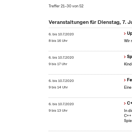
Treffer 21–30 von 52
Veranstaltungen für Dienstag, 7. J
Up
6.
bis
10.7.2020
8 bis 16 Uhr
Wir 
Sp
6.
bis
10.7.2020
9 bis 17 Uhr
Kind
Fe
6.
bis
10.7.2020
9 bis 14 Uhr
Eine
C
6.
bis
10.7.2020
9 bis 13 Uhr
In d
C++ 
Spiel