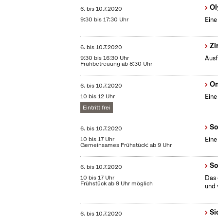
Ol
6.
bis
10.7.2020
9:30 bis 17:30 Uhr
Eine
Zi
6.
bis
10.7.2020
9:30 bis 16:30 Uhr
Ausf
Frühbetreuung ab 8:30 Uhr
On
6.
bis
10.7.2020
10 bis 12 Uhr
Eine
Eintritt frei
So
6.
bis
10.7.2020
10 bis 17 Uhr
Eine
Gemeinsames Frühstück: ab 9 Uhr
So
6.
bis
10.7.2020
10 bis 17 Uhr
Das 
Frühstück ab 9 Uhr möglich
und 
Si
6.
bis
10.7.2020