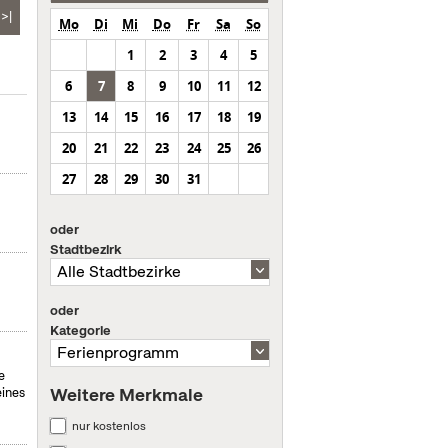
>|
Mo
Di
Mi
Do
Fr
Sa
So
1
2
3
4
5
6
7
8
9
10
11
12
13
14
15
16
17
18
19
20
21
22
23
24
25
26
27
28
29
30
31
oder
Stadtbezirk
oder
Kategorie
e
Weitere Merkmale
eines
nur kostenlos