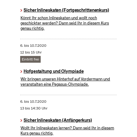
Sicher Inlineskaten (Fortgeschrittenenkurs)
Könnt Ihr schon Inlineskaten und wollt noch
geschickter werden? Dann seid Ihr in diesem Kurs
genau richtig.
6.
bis
10.7.2020
12 bis 15 Uhr
Eintritt frei
Hofgestaltung und Olympiade
Wir bringen unseren Hinterhof auf Vordermann und
veranstalten eine Pegasus-Olympiade.
6.
bis
10.7.2020
13 bis 14:30 Uhr
Sicher Inlineskaten (Anfängerkurs)
Wollt Ihr Inlineskaten lernen? Dann seid Ihr in diesem
Kurs genau richtig.