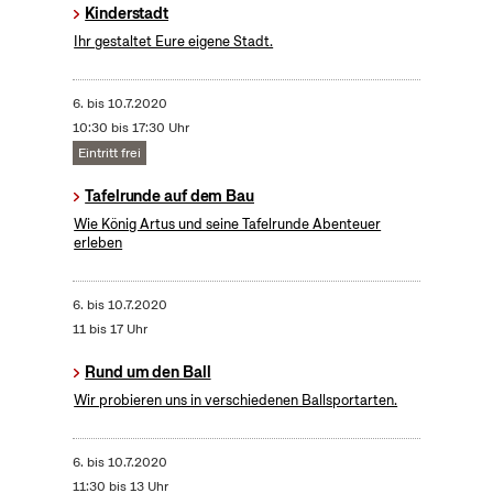
Kinderstadt
Ihr gestaltet Eure eigene Stadt.
6.
bis
10.7.2020
10:30 bis 17:30 Uhr
Eintritt frei
Tafelrunde auf dem Bau
Wie König Artus und seine Tafelrunde Abenteuer
erleben
6.
bis
10.7.2020
11 bis 17 Uhr
Rund um den Ball
Wir probieren uns in verschiedenen Ballsportarten.
6.
bis
10.7.2020
11:30 bis 13 Uhr