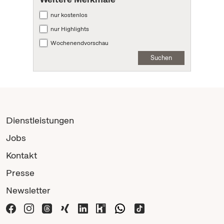
nur kostenlos
nur Highlights
Wochenendvorschau
Suchen
Dienstleistungen
Jobs
Kontakt
Presse
Newsletter