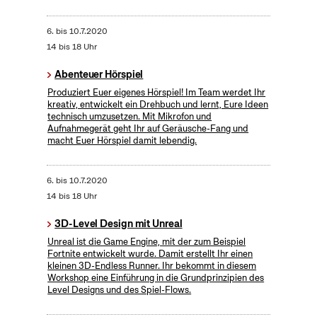
6.
bis
10.7.2020
14 bis 18 Uhr
Abenteuer Hörspiel
Produziert Euer eigenes Hörspiel! Im Team werdet Ihr
kreativ, entwickelt ein Drehbuch und lernt, Eure Ideen
technisch umzusetzen. Mit Mikrofon und
Aufnahmegerät geht Ihr auf Geräusche-Fang und
macht Euer Hörspiel damit lebendig.
6.
bis
10.7.2020
14 bis 18 Uhr
3D-Level Design mit Unreal
Unreal ist die Game Engine, mit der zum Beispiel
Fortnite entwickelt wurde. Damit erstellt Ihr einen
kleinen 3D-Endless Runner. Ihr bekommt in diesem
Workshop eine Einführung in die Grundprinzipien des
Level Designs und des Spiel-Flows.