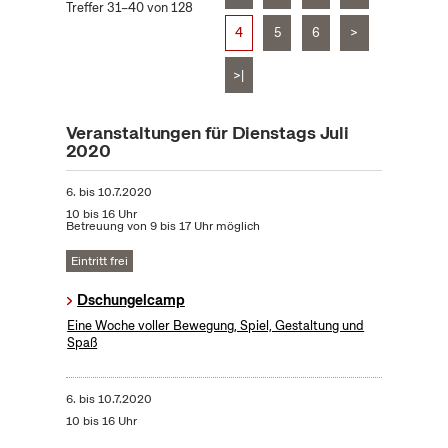
Treffer 31–40 von 128
4
5
6
>
>|
Veranstaltungen für Dienstags Juli
2020
6.
bis
10.7.2020
10 bis 16 Uhr
Betreuung von 9 bis 17 Uhr möglich
Eintritt frei
Dschungelcamp
Eine Woche voller Bewegung, Spiel, Gestaltung und
Spaß
6.
bis
10.7.2020
10 bis 16 Uhr