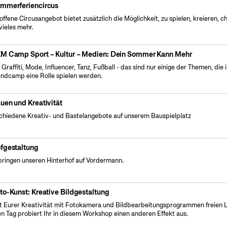
mmerferiencircus
offene Circusangebot bietet zusätzlich die Möglichkeit, zu spielen, kreieren, ch
vieles mehr.
M Camp Sport – Kultur – Medien: Dein Sommer Kann Mehr
 Graffiti, Mode, Influencer, Tanz, Fußball - das sind nur einige der Themen, die 
ndcamp eine Rolle spielen werden.
uen und Kreativität
chiedene Kreativ- und Bastelangebote auf unserem Bauspielplatz
fgestaltung
bringen unseren Hinterhof auf Vordermann.
to-Kunst: Kreative Bildgestaltung
t Eurer Kreativität mit Fotokamera und Bildbearbeitungsprogrammen freien L
n Tag probiert Ihr in diesem Workshop einen anderen Effekt aus.