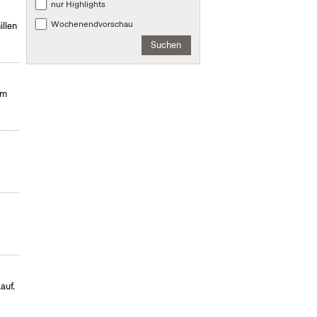
nur Highlights
Wochenendvorschau
illen
Suchen
im
auf.