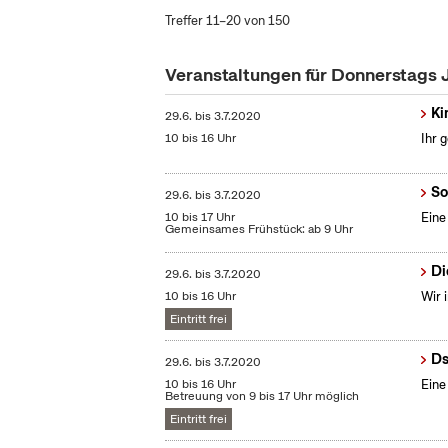
Treffer 11–20 von 150
Veranstaltungen für Donnerstags 
Ki
29.6.
bis
3.7.2020
10 bis 16 Uhr
Ihr 
So
29.6.
bis
3.7.2020
10 bis 17 Uhr
Eine
Gemeinsames Frühstück: ab 9 Uhr
Di
29.6.
bis
3.7.2020
10 bis 16 Uhr
Wir 
Eintritt frei
Ds
29.6.
bis
3.7.2020
10 bis 16 Uhr
Eine
Betreuung von 9 bis 17 Uhr möglich
Eintritt frei