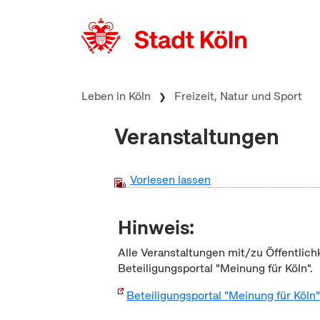
zum Inhalt springen
Leben in Köln
Freizeit, Natur und Sport
Veranstaltungen
Vorlesen lassen
Hinweis:
Alle Veranstaltungen mit/zu Öffentlich
Beteiligungsportal "Meinung für Köln".
Beteiligungsportal "Meinung für Köln