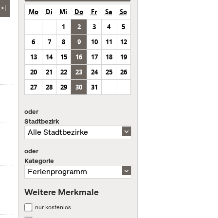
>|
Mo
Di
Mi
Do
Fr
Sa
So
1
2
3
4
5
6
7
8
9
10
11
12
13
14
15
16
17
18
19
20
21
22
23
24
25
26
27
28
29
30
31
oder
Stadtbezirk
oder
Kategorie
Weitere Merkmale
nur kostenlos