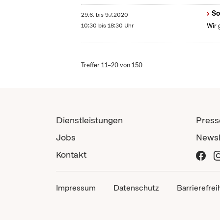
So
29.6.
bis
9.7.2020
10:30 bis 18:30 Uhr
Wir 
Treffer 11–20 von 150
Dienstleistungen
Press
Jobs
Newsl
Kontakt
Impressum
Datenschutz
Barrierefrei