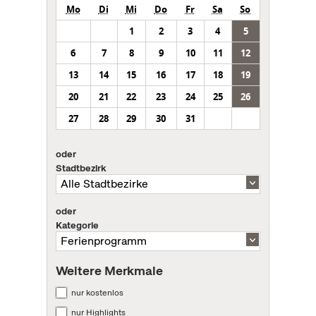
Mo
Di
Mi
Do
Fr
Sa
So
1
2
3
4
5
6
7
8
9
10
11
12
13
14
15
16
17
18
19
20
21
22
23
24
25
26
27
28
29
30
31
oder
Stadtbezirk
oder
Kategorie
Weitere Merkmale
nur kostenlos
nur Highlights