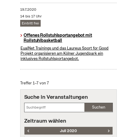
19.7.2020
14 bis 17 Uhr
Eintritt frei
Offenes Rollstuhlsportangebot mit
Rollstuhlbasketball
EualNet Trainings und das Laureus Sport for Good
Projekt organisieren am Kölner Jugendpark ein
inklusives Rollstuhlsportangebot.
Treffer 1–7 von 7
Suche in Veranstaltungen
Suchen
Zeitraum wählen
Juli 2020