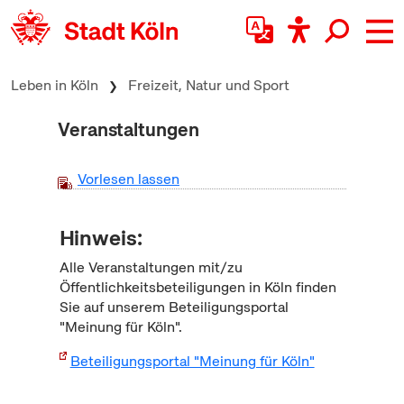
zum Inhalt springen
Leben in Köln
Freizeit, Natur und Sport
Veranstaltungen
Vorlesen lassen
Hinweis:
Alle Veranstaltungen mit/zu
Öffentlichkeitsbeteiligungen in Köln finden
Sie auf unserem Beteiligungsportal
"Meinung für Köln".
Beteiligungsportal "Meinung für Köln"