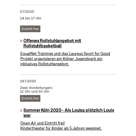
5.7.2020
14 bis 17 Uhr
Eintritt frei
Offenes Rollstuhlangebot mit
Rollstuhlbasketball
EqualNet Trainings und das Laureus Sport for Good
Projekt organisieren am Kölner Jugendpark ein
inklusives Rollstuhlangebot.
19.7.2020
Zwei Vorstellungen:
11 Uhr und 15 Uhr
Eintritt frei
Sommer Köln 2020 - Als Louisa plötzlich Louis
war
Open Air und Eintritt frei!
Kindertheater für Kinder ab 5 Jahren geeignet.