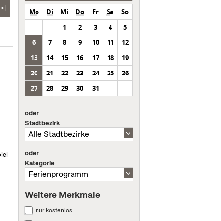
>|
Mo
Di
Mi
Do
Fr
Sa
So
1
2
3
4
5
6
7
8
9
10
11
12
13
14
15
16
17
18
19
20
21
22
23
24
25
26
27
28
29
30
31
oder
Stadtbezirk
oder
iel
Kategorie
Weitere Merkmale
nur kostenlos