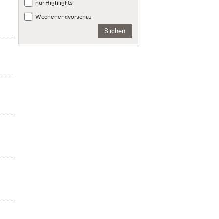
nur Highlights
Wochenendvorschau
Suchen