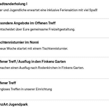
adtranderholung I
er und Jugendliche erwartet eine inklusive Ferienaktion mit viel Spaß!
sondere Angebote im Offenen Treff
entscheidet über Eure gemeinsame Freizeitgestaltung.
schtennisturnier im Nonni
neue Woche startet mit einem Tischtennisturnier.
fener Treff / Ausflug in den Finkens Garten
machen einen Ausflug nach Rodenkirchen in Finkens Garten.
fener Treff
gloses Treffen in unserer Einrichtung
nzArt Jugendpark