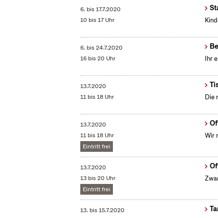
St
6.
bis
17.7.2020
10 bis 17 Uhr
Kind
Be
6.
bis
24.7.2020
16 bis 20 Uhr
Ihr 
Ti
13.7.2020
11 bis 18 Uhr
Die 
Of
13.7.2020
11 bis 18 Uhr
Wir 
Eintritt frei
Of
13.7.2020
13 bis 20 Uhr
Zwan
Eintritt frei
Ta
13.
bis
15.7.2020