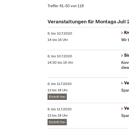
Treffer 41–50 von 118
Veranstaltungen für Montags Juli
Kr
6.
bis
10.7.2020
14 bis 16 Uhr
Wir 
Si
6.
bis
10.7.2020
14:30 bis 16 Uhr
Könn
dies
Ve
6.
bis
11.7.2020
13 bis 18 Uhr
Span
Eintritt frei
Ve
6.
bis
11.7.2020
13 bis 18 Uhr
Span
Eintritt frei