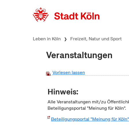
zum Inhalt springen
Leben in Köln
Freizeit, Natur und Sport
Veranstaltungen
Vorlesen lassen
Hinweis:
Alle Veranstaltungen mit/zu Öffentlich
Beteiligungsportal "Meinung für Köln".
Beteiligungsportal "Meinung für Köln