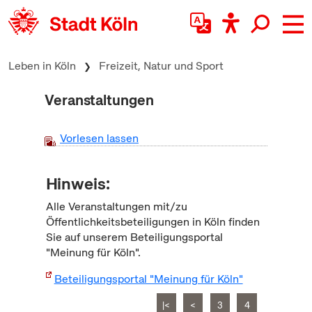
zum Inhalt springen
Leben in Köln
Freizeit, Natur und Sport
Veranstaltungen
Vorlesen lassen
Hinweis:
Alle Veranstaltungen mit/zu
Öffentlichkeitsbeteiligungen in Köln finden
Sie auf unserem Beteiligungsportal
"Meinung für Köln".
Beteiligungsportal "Meinung für Köln"
|<
<
3
4