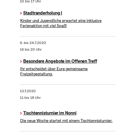
10 bis 17 Uhr
Stadtranderholung I
Kinder und Jugendliche erwartet eine inklusive
Ferienaktion mit viel Spaß!
6.
bis
24.7.2020
16 bis 20 Uhr
Besondere Angebote im Offenen Treff
Ihr entscheidet über Eure gemeinsame
Freizeitgestaltung.
13.7.2020
11 bis 18 Uhr
Tischtennisturnier im Nonni
Die neue Woche startet mit einem Tischtennisturnier.