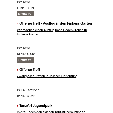
13.7.2020
11 bis 18 Uhr
Eintritt frei
Offener Treff / Ausflug in den Finkens Garten
Wir machen einen Ausflug nach Rodenkirchen in
Finkens Garten.
13.7.2020
13 bis 20 Uhr
Eintritt frei
Offener Treff
Zwangloses Treffen in unserer Einrichtung
13.
bis
15.7.2020
12 bis 16 Uhr
TanzArt Jugendpark
In drei Tagen den eigenen Tanzstil herausfinden