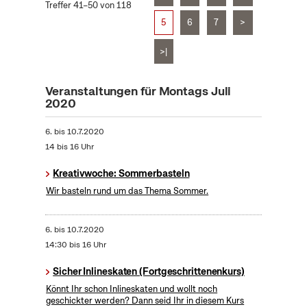
Treffer 41–50 von 118
5
6
7
>
>|
Veranstaltungen für Montags Juli
2020
6.
bis
10.7.2020
14 bis 16 Uhr
Kreativwoche: Sommerbasteln
Wir basteln rund um das Thema Sommer.
6.
bis
10.7.2020
14:30 bis 16 Uhr
Sicher Inlineskaten (Fortgeschrittenenkurs)
Könnt Ihr schon Inlineskaten und wollt noch
geschickter werden? Dann seid Ihr in diesem Kurs