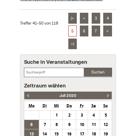
|<
<
3
4
Treffer 41–50 von 118
5
6
7
>
>|
Suche in Veranstaltungen
Suchen
Zeitraum wählen
Juli 2020
Mo
Di
Mi
Do
Fr
Sa
So
1
2
3
4
5
6
7
8
9
10
11
12
13
14
15
16
17
18
19