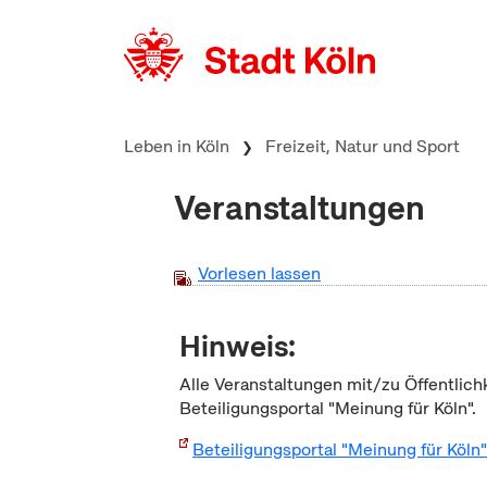
zum Inhalt springen
Leben in Köln
Freizeit, Natur und Sport
Veranstaltungen
Vorlesen lassen
Hinweis:
Alle Veranstaltungen mit/zu Öffentlich
Beteiligungsportal "Meinung für Köln".
Beteiligungsportal "Meinung für Köln