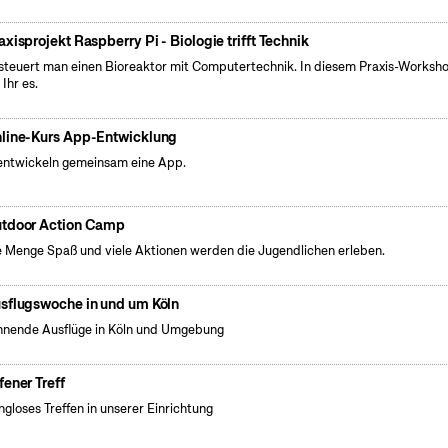
axisprojekt Raspberry Pi - Biologie trifft Technik
steuert man einen Bioreaktor mit Computertechnik. In diesem Praxis-Worksh
 Ihr es.
line-Kurs App-Entwicklung
entwickeln gemeinsam eine App.
tdoor Action Camp
 Menge Spaß und viele Aktionen werden die Jugendlichen erleben.
sflugswoche in und um Köln
nende Ausflüge in Köln und Umgebung
fener Treff
gloses Treffen in unserer Einrichtung