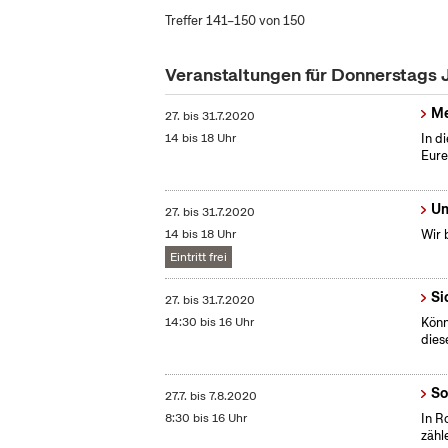
Treffer 141–150 von 150
Veranstaltungen für Donnerstags 
Me
27.
bis
31.7.2020
14 bis 18 Uhr
In d
Eure
Um
27.
bis
31.7.2020
14 bis 18 Uhr
Wir 
Eintritt frei
Si
27.
bis
31.7.2020
14:30 bis 16 Uhr
Könn
dies
So
27.7.
bis
7.8.2020
8:30 bis 16 Uhr
In R
zähl