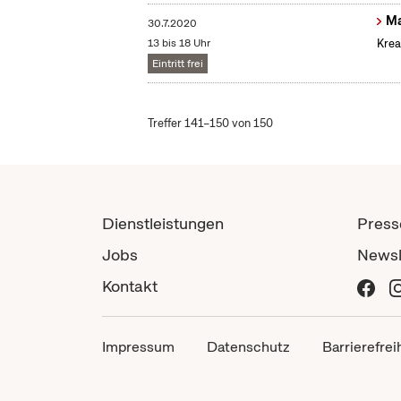
Ma
30.7.2020
13 bis 18 Uhr
Krea
Eintritt frei
Treffer 141–150 von 150
Dienstleistungen
Press
Jobs
Newsl
Kontakt
Impressum
Datenschutz
Barrierefrei