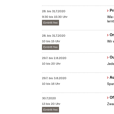
Pr
28.
bis
31.7.2020
9:30 bis 15:30 Uhr
Wie 
lernt
Eintritt frei
On
28.
bis
31.7.2020
10 bis 15 Uhr
Wir 
Eintritt frei
Ou
29.7.
bis
2.8.2020
10 bis 20 Uhr
Jede
Au
29.7.
bis
3.8.2020
10 bis 16 Uhr
Span
Of
30.7.2020
13 bis 20 Uhr
Zwan
Eintritt frei