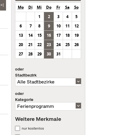
>|
Mo
Di
Mi
Do
Fr
Sa
So
1
2
3
4
5
6
7
8
9
10
11
12
13
14
15
16
17
18
19
20
21
22
23
24
25
26
27
28
29
30
31
oder
Stadtbezirk
oder
Kategorie
Weitere Merkmale
nur kostenlos