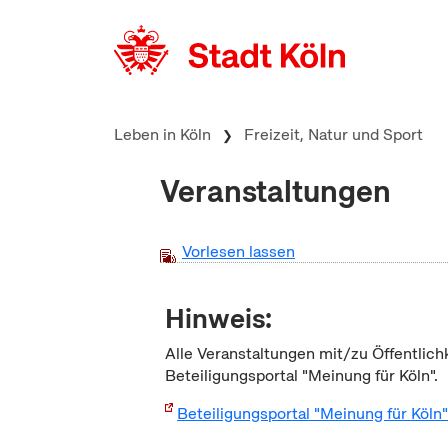
zum Inhalt springen
Leben in Köln
Freizeit, Natur und Sport
Veranstaltungen
Vorlesen lassen
Hinweis:
Alle Veranstaltungen mit/zu Öffentlich
Beteiligungsportal "Meinung für Köln".
Beteiligungsportal "Meinung für Köln