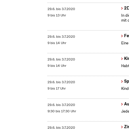
2D
29.6.
bis
3.7.2020
9 bis 13 Uhr
In d
mit 
Fe
29.6.
bis
3.7.2020
9 bis 14 Uhr
Eine
Ki
29.6.
bis
3.7.2020
9 bis 14 Uhr
Habt
Sp
29.6.
bis
3.7.2020
9 bis 17 Uhr
Kind
Au
29.6.
bis
3.7.2020
9:30 bis 17:30 Uhr
Jede
Zi
29.6.
bis
3.7.2020