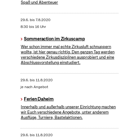
Spaß und Abenteuer
29.6.
bis
7.8.2020
8:30 bis 16 Uhr
Sommeraction im Zirkuscamp
Wer schon immer mal echte Zirkusluft schnuppern
wollte, ist hier genau richtig. Den ganzen Tag werden
verschiedene Zirkusdisziplinen ausprobiert und eine
Abschlussvorstellung einstudiert.
29.6.
bis
11.8.2020
je nach Angebot
Ferien Daheim
Innerhalb und außerhalb unserer Einrichtung machen
wir Euch verschiedene Angebote, unter anderem
Ausflüge, Turniere, Bastelaktionen.
29.6.
bis
11.8.2020