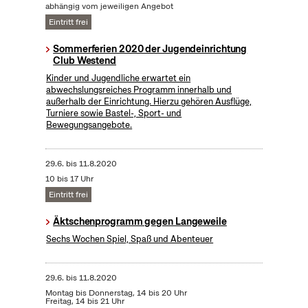
abhängig vom jeweiligen Angebot
Eintritt frei
Sommerferien 2020 der Jugendeinrichtung
Club Westend
Kinder und Jugendliche erwartet ein
abwechslungsreiches Programm innerhalb und
außerhalb der Einrichtung. Hierzu gehören Ausflüge,
Turniere sowie Bastel-, Sport- und
Bewegungsangebote.
29.6.
bis
11.8.2020
10 bis 17 Uhr
Eintritt frei
Äktschenprogramm gegen Langeweile
Sechs Wochen Spiel, Spaß und Abenteuer
29.6.
bis
11.8.2020
Montag bis Donnerstag, 14 bis 20 Uhr
Freitag, 14 bis 21 Uhr