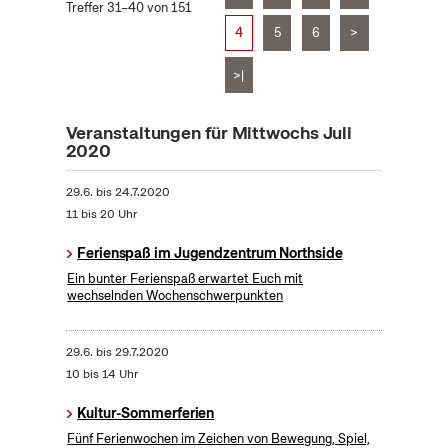
Treffer 31–40 von 151
4
5
6
>
>|
Veranstaltungen für Mittwochs Juli
2020
29.6.
bis
24.7.2020
11 bis 20 Uhr
Ferienspaß im Jugendzentrum Northside
Ein bunter Ferienspaß erwartet Euch mit
wechselnden Wochenschwerpunkten
29.6.
bis
29.7.2020
10 bis 14 Uhr
Kultur-Sommerferien
Fünf Ferienwochen im Zeichen von Bewegung, Spiel,