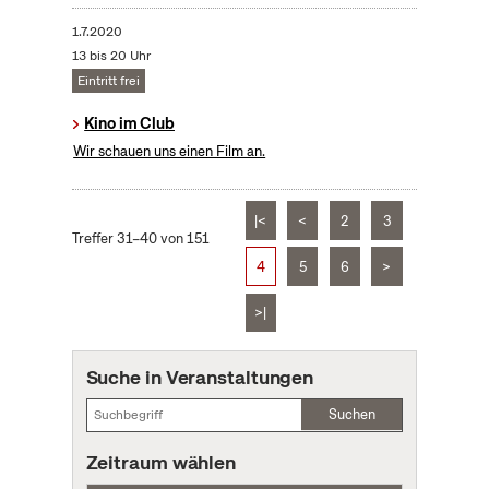
1.7.2020
13 bis 20 Uhr
Eintritt frei
Kino im Club
Wir schauen uns einen Film an.
|<
<
2
3
Treffer 31–40 von 151
4
5
6
>
>|
Suche in Veranstaltungen
Suchen
Zeitraum wählen