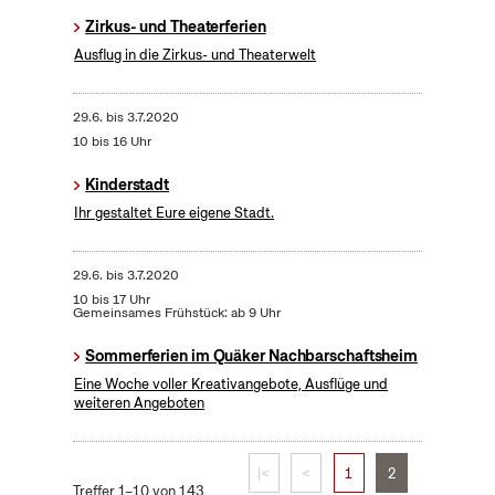
Zirkus- und Theaterferien
Ausflug in die Zirkus- und Theaterwelt
29.6.
bis
3.7.2020
10 bis 16 Uhr
Kinderstadt
Ihr gestaltet Eure eigene Stadt.
29.6.
bis
3.7.2020
10 bis 17 Uhr
Gemeinsames Frühstück: ab 9 Uhr
Sommerferien im Quäker Nachbarschaftsheim
Eine Woche voller Kreativangebote, Ausflüge und
weiteren Angeboten
|<
<
1
2
Treffer 1–10 von 143