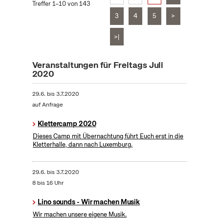
Treffer 1–10 von 143
3
4
5
>
>|
Veranstaltungen für Freitags Juli
2020
29.6.
bis
3.7.2020
auf Anfrage
Klettercamp 2020
Dieses Camp mit Übernachtung führt Euch erst in die
Kletterhalle, dann nach Luxemburg.
29.6.
bis
3.7.2020
8 bis 16 Uhr
Lino sounds - Wir machen Musik
Wir machen unsere eigene Musik.