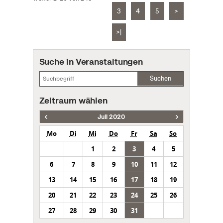
3
4
5
>
>|
Suche in Veranstaltungen
Suchen
Zeitraum wählen
Juli 2020
Mo
Di
Mi
Do
Fr
Sa
So
1
2
3
4
5
6
7
8
9
10
11
12
13
14
15
16
17
18
19
20
21
22
23
24
25
26
27
28
29
30
31