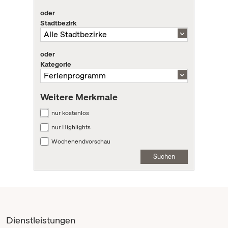
oder
Stadtbezirk
oder
Kategorie
Weitere Merkmale
nur kostenlos
nur Highlights
Wochenendvorschau
Suchen
Dienstleistungen