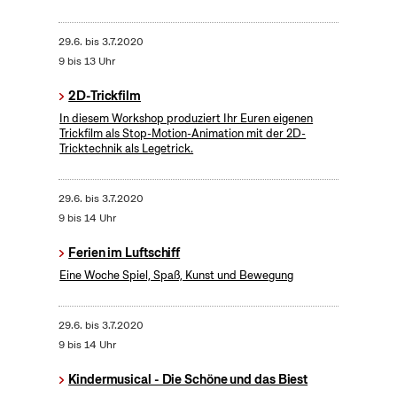
29.6.
bis
3.7.2020
9 bis 13 Uhr
2D-Trickfilm
In diesem Workshop produziert Ihr Euren eigenen
Trickfilm als Stop-Motion-Animation mit der 2D-
Tricktechnik als Legetrick.
29.6.
bis
3.7.2020
9 bis 14 Uhr
Ferien im Luftschiff
Eine Woche Spiel, Spaß, Kunst und Bewegung
29.6.
bis
3.7.2020
9 bis 14 Uhr
Kindermusical - Die Schöne und das Biest