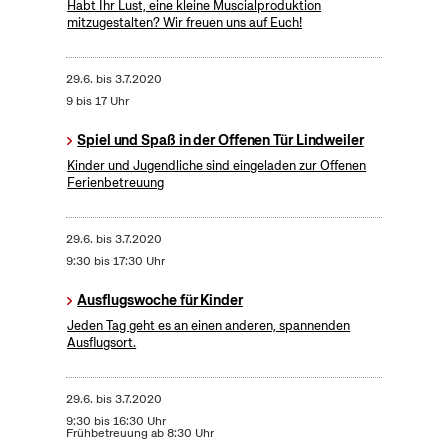
Habt Ihr Lust, eine kleine Muscialproduktion
mitzugestalten? Wir freuen uns auf Euch!
29.6.
bis
3.7.2020
9 bis 17 Uhr
Spiel und Spaß in der Offenen Tür Lindweiler
Kinder und Jugendliche sind eingeladen zur Offenen
Ferienbetreuung
29.6.
bis
3.7.2020
9:30 bis 17:30 Uhr
Ausflugswoche für Kinder
Jeden Tag geht es an einen anderen, spannenden
Ausflugsort.
29.6.
bis
3.7.2020
9:30 bis 16:30 Uhr
Frühbetreuung ab 8:30 Uhr