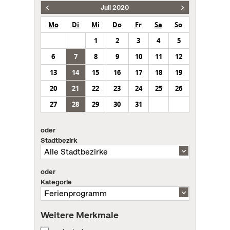
Juli 2020
Mo
Di
Mi
Do
Fr
Sa
So
1
2
3
4
5
6
7
8
9
10
11
12
13
14
15
16
17
18
19
20
21
22
23
24
25
26
27
28
29
30
31
oder
Stadtbezirk
oder
Kategorie
Weitere Merkmale