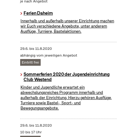
je nach Angebot
Ferien Daheim
Innerhalb und außerhalb unserer Einrichtung machen
wir Euch verschiedene Angebote, unter anderem
Ausflüge, Turniere, Bastelaktionen.
29.6.
bis
11.8.2020
abhängig vom jeweiligen Angebot
Eintritt frei
Sommerferien 2020 der Jugendeinrichtung
Club Westend
Kinder und Jugendliche erwartet ein
abwechslungsreiches Programm innerhalb und
außerhalb der Einrichtung. Hierzu gehören Ausflüge,
Turniere sowie Bastel-, Sport- und
Bewegungsangebote.
29.6.
bis
11.8.2020
10 bis 17 Uhr