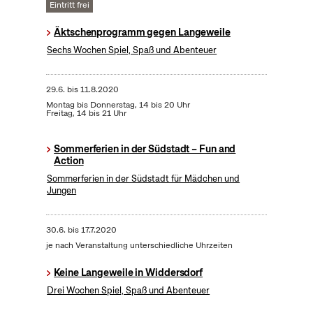
Eintritt frei
Äktschenprogramm gegen Langeweile
Sechs Wochen Spiel, Spaß und Abenteuer
29.6.
bis
11.8.2020
Montag bis Donnerstag, 14 bis 20 Uhr
Freitag, 14 bis 21 Uhr
Sommerferien in der Südstadt – Fun and
Action
Sommerferien in der Südstadt für Mädchen und
Jungen
30.6.
bis
17.7.2020
je nach Veranstaltung unterschiedliche Uhrzeiten
Keine Langeweile in Widdersdorf
Drei Wochen Spiel, Spaß und Abenteuer