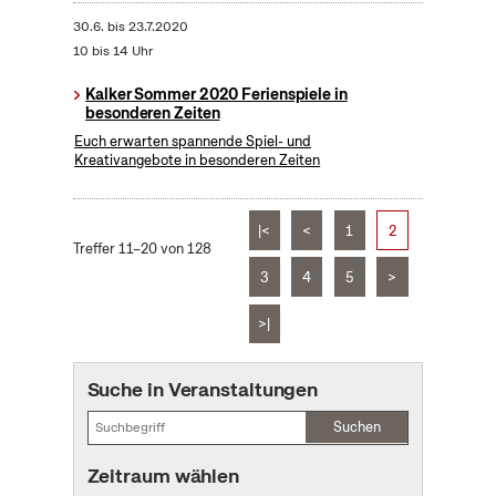
30.6.
bis
23.7.2020
10 bis 14 Uhr
Kalker Sommer 2020 Ferienspiele in
besonderen Zeiten
Euch erwarten spannende Spiel- und
Kreativangebote in besonderen Zeiten
|<
<
1
2
Treffer 11–20 von 128
3
4
5
>
>|
Suche in Veranstaltungen
Suchen
Zeitraum wählen