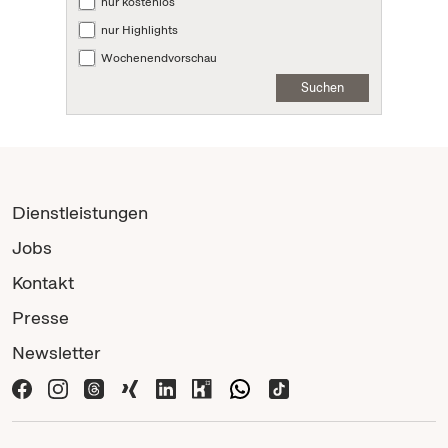
nur kostenlos
nur Highlights
Wochenendvorschau
Suchen
Dienstleistungen
Jobs
Kontakt
Presse
Newsletter