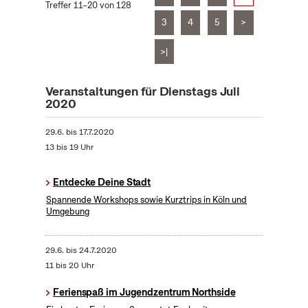
Treffer 11–20 von 128
3
4
5
>
>|
Veranstaltungen für Dienstags Juli
2020
29.6.
bis
17.7.2020
13 bis 19 Uhr
Entdecke Deine Stadt
Spannende Workshops sowie Kurztrips in Köln und
Umgebung
29.6.
bis
24.7.2020
11 bis 20 Uhr
Ferienspaß im Jugendzentrum Northside