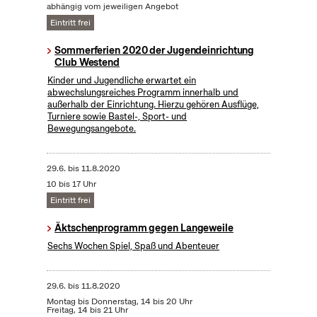
abhängig vom jeweiligen Angebot
Eintritt frei
Sommerferien 2020 der Jugendeinrichtung
Club Westend
Kinder und Jugendliche erwartet ein
abwechslungsreiches Programm innerhalb und
außerhalb der Einrichtung. Hierzu gehören Ausflüge,
Turniere sowie Bastel-, Sport- und
Bewegungsangebote.
29.6.
bis
11.8.2020
10 bis 17 Uhr
Eintritt frei
Äktschenprogramm gegen Langeweile
Sechs Wochen Spiel, Spaß und Abenteuer
29.6.
bis
11.8.2020
Montag bis Donnerstag, 14 bis 20 Uhr
Freitag, 14 bis 21 Uhr