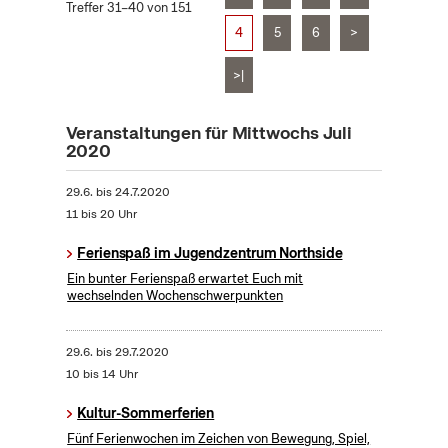
Treffer 31–40 von 151
4
5
6
>
>|
Veranstaltungen für Mittwochs Juli
2020
29.6.
bis
24.7.2020
11 bis 20 Uhr
Ferienspaß im Jugendzentrum Northside
Ein bunter Ferienspaß erwartet Euch mit
wechselnden Wochenschwerpunkten
29.6.
bis
29.7.2020
10 bis 14 Uhr
Kultur-Sommerferien
Fünf Ferienwochen im Zeichen von Bewegung, Spiel,