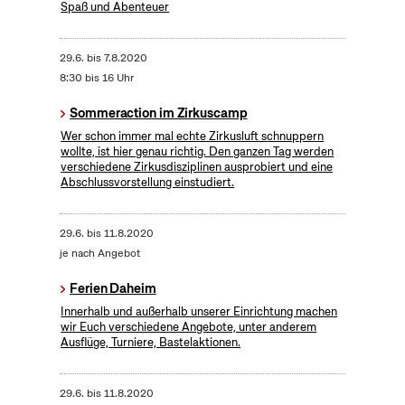
Spaß und Abenteuer
29.6.
bis
7.8.2020
8:30 bis 16 Uhr
Sommeraction im Zirkuscamp
Wer schon immer mal echte Zirkusluft schnuppern
wollte, ist hier genau richtig. Den ganzen Tag werden
verschiedene Zirkusdisziplinen ausprobiert und eine
Abschlussvorstellung einstudiert.
29.6.
bis
11.8.2020
je nach Angebot
Ferien Daheim
Innerhalb und außerhalb unserer Einrichtung machen
wir Euch verschiedene Angebote, unter anderem
Ausflüge, Turniere, Bastelaktionen.
29.6.
bis
11.8.2020