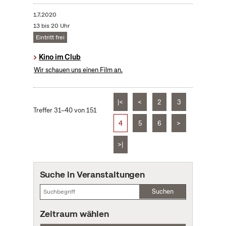
1.7.2020
13 bis 20 Uhr
Eintritt frei
Kino im Club
Wir schauen uns einen Film an.
|<
<
2
3
Treffer 31–40 von 151
4
5
6
>
>|
Suche in Veranstaltungen
Suchen
Zeitraum wählen