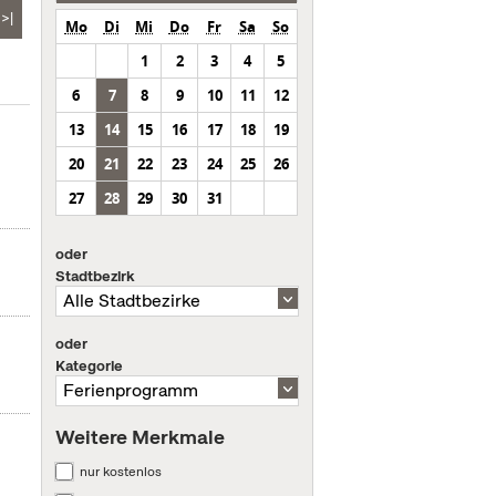
>|
Mo
Di
Mi
Do
Fr
Sa
So
1
2
3
4
5
6
7
8
9
10
11
12
13
14
15
16
17
18
19
20
21
22
23
24
25
26
27
28
29
30
31
oder
Stadtbezirk
oder
Kategorie
Weitere Merkmale
nur kostenlos