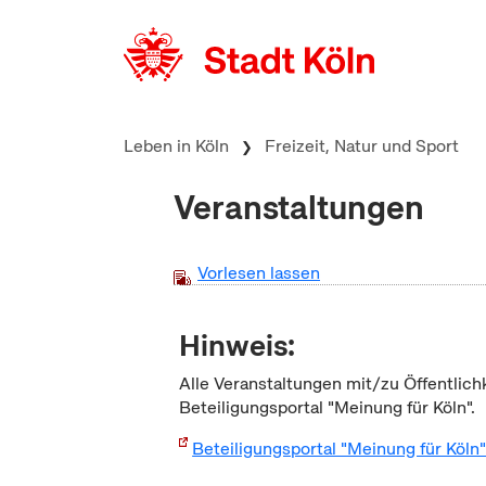
zum Inhalt springen
Leben in Köln
Freizeit, Natur und Sport
Veranstaltungen
Vorlesen lassen
Hinweis:
Alle Veranstaltungen mit/zu Öffentlich
Beteiligungsportal "Meinung für Köln".
Beteiligungsportal "Meinung für Köln