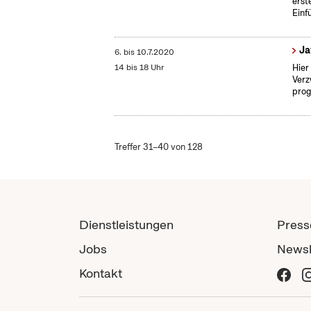
erst
Einf
Ja
6.
bis
10.7.2020
14 bis 18 Uhr
Hier
Verz
prog
Treffer 31–40 von 128
Dienstleistungen
Press
Jobs
Newsl
Kontakt