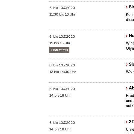
Si
6.
bis
10.7.2020
11:30 bis 13 Uhr
Könn
dies
Ho
6.
bis
10.7.2020
12 bis 15 Uhr
Wir 
Olym
Eintritt frei
Si
6.
bis
10.7.2020
13 bis 14:30 Uhr
Woll
Ab
6.
bis
10.7.2020
14 bis 18 Uhr
Prod
und 
auf 
3D
6.
bis
10.7.2020
14 bis 18 Uhr
Unre