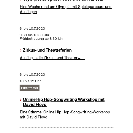
Eine Woche rund um Olympia mit Spieleparcours und
Ausflügen
6.
bis
10.7.2020
9:30 bis 16:30 Uhr
Frühbetreuung ab 8:30 Uhr
Zirkus- und Theaterferien
Ausflug in die Zirkus- und Theaterwelt
6.
bis
10.7.2020
10 bis 12 Uhr
Eintritt frei
Online Hip Hop-Songwriting Workshop mit
David Floyd
Eine Stimme: Online HIp Hop-Songwriting-Workshop
mit David Floyd