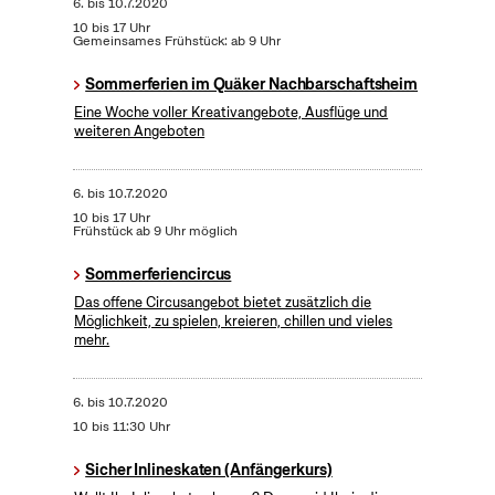
6.
bis
10.7.2020
10 bis 17 Uhr
Gemeinsames Frühstück: ab 9 Uhr
Sommerferien im Quäker Nachbarschaftsheim
Eine Woche voller Kreativangebote, Ausflüge und
weiteren Angeboten
6.
bis
10.7.2020
10 bis 17 Uhr
Frühstück ab 9 Uhr möglich
Sommerferiencircus
Das offene Circusangebot bietet zusätzlich die
Möglichkeit, zu spielen, kreieren, chillen und vieles
mehr.
6.
bis
10.7.2020
10 bis 11:30 Uhr
Sicher Inlineskaten (Anfängerkurs)