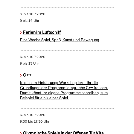
6.
bis
10.7.2020
9 bis 14 Uhr
Ferien im Luftschiff
Eine Woche Spiel, Spaß, Kunst und Bewegung
6.
bis
10.7.2020
9 bis 13 Uhr
C++
In diesem Einführungs-Workshop lernt Ihr die
Grundlagen der Programmiersprache C++ kennen.
Damit könnt Ihr eigene Programme schreiben, zum
Beispiel für ein kleines Spiel.
6.
bis
10.7.2020
9:30 bis 17:30 Uhr
Olympische Spiele in der Offenen Tür Vita