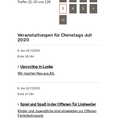
Treffer 21–30 von 128
3
4
5
>
>|
Veranstaltungen für Dienstags Juli
2020
6.
bis
10.7.2020
8 bis 16 Uhr
Upcycling in Lunke
Wir machen Neu aus Alt.
6.
bis
10.7.2020
9 bis 17 Uhr
Spiel und Spaß in der Offenen Tür Lindweiler
Kinder und Jugendliche sind eingeladen zur Offenen
Ferienbetreuung