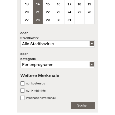
13
14
15
16
17
18
19
20
21
22
23
24
25
26
27
28
29
30
31
oder
Stadtbezirk
oder
Kategorie
Weitere Merkmale
nur kostenlos
nur Highlights
Wochenendvorschau
Suchen