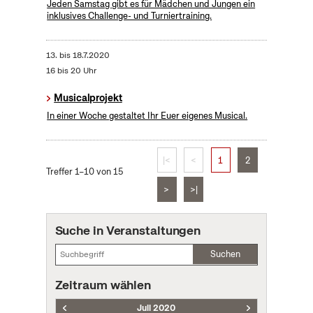
Jeden Samstag gibt es für Mädchen und Jungen ein
inklusives Challenge- und Turniertraining.
13.
bis
18.7.2020
16 bis 20 Uhr
Musicalprojekt
In einer Woche gestaltet Ihr Euer eigenes Musical.
|<
<
1
2
Treffer 1–10 von 15
>
>|
Suche in Veranstaltungen
Suchen
Zeitraum wählen
Juli 2020