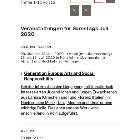
Treffer 1–10 von 15
>
>|
Veranstaltungen für Samstags Juli
2020
29.6.
bis
15.7.2020
29. Juni bis 12. Juli 2020 in Heek (mit Übernachtung)
13. bis 15. Juli 2020 in Köln (ohne Übernachtung)
Abfahrt und Rückkehr auf Anfrage
Generation Europe: Arts and Social
Responsibility
Bei der internationalen Begegnung mit künstlerisch
interessierten Jugendlichen und jungen Erwachsenen
aus Larissa (Griechenland) und Florenz (Italien) in
Heek spielen Musik, Tanz, Medien und Theater eine
wichtige Rolle. Das entstandene Werk wird
anschließend in Köln aufgeführt.
4.7.2020
10 bis 12 Uhr