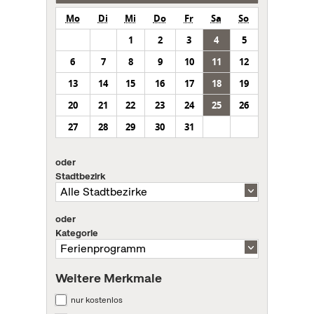
Mo
Di
Mi
Do
Fr
Sa
So
1
2
3
4
5
6
7
8
9
10
11
12
13
14
15
16
17
18
19
20
21
22
23
24
25
26
27
28
29
30
31
oder
Stadtbezirk
oder
Kategorie
Weitere Merkmale
nur kostenlos