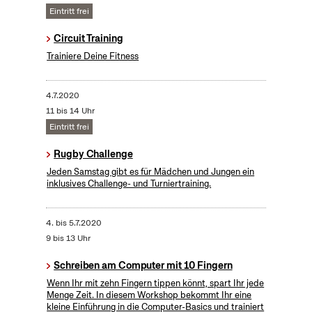
Eintritt frei
Circuit Training
Trainiere Deine Fitness
4.7.2020
11 bis 14 Uhr
Eintritt frei
Rugby Challenge
Jeden Samstag gibt es für Mädchen und Jungen ein
inklusives Challenge- und Turniertraining.
4.
bis
5.7.2020
9 bis 13 Uhr
Schreiben am Computer mit 10 Fingern
Wenn Ihr mit zehn Fingern tippen könnt, spart Ihr jede
Menge Zeit. In diesem Workshop bekommt Ihr eine
kleine Einführung in die Computer-Basics und trainiert