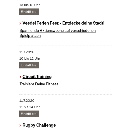
13 bis 18 Uhr
Eintritt frei
Veedel Ferien Feez - Entdecke deine Stadt!
Spannende Aktionswoche auf verschiedenen
Spielplätzen
11.7.2020
10 bis 12 Uhr
Eintritt frei
Circuit Training
Trainiere Deine Fitness
11.7.2020
11 bis 14 Uhr
Eintritt frei
Rugby Challenge