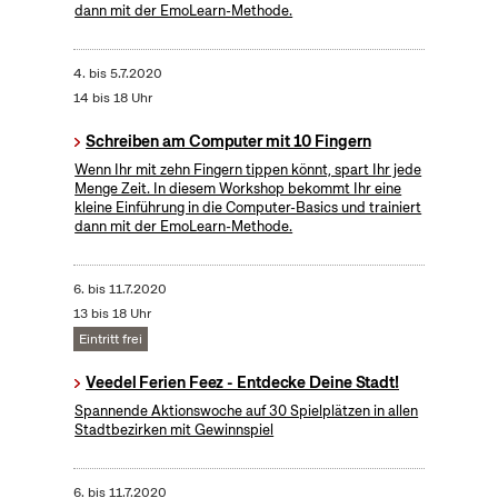
dann mit der EmoLearn-Methode.
4.
bis
5.7.2020
14 bis 18 Uhr
Schreiben am Computer mit 10 Fingern
Wenn Ihr mit zehn Fingern tippen könnt, spart Ihr jede
Menge Zeit. In diesem Workshop bekommt Ihr eine
kleine Einführung in die Computer-Basics und trainiert
dann mit der EmoLearn-Methode.
6.
bis
11.7.2020
13 bis 18 Uhr
Eintritt frei
Veedel Ferien Feez - Entdecke Deine Stadt!
Spannende Aktionswoche auf 30 Spielplätzen in allen
Stadtbezirken mit Gewinnspiel
6.
bis
11.7.2020