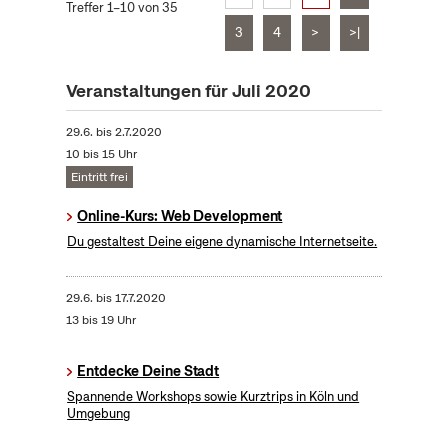
Treffer 1–10 von 35
3
4
>
>|
Veranstaltungen für Juli 2020
29.6.
bis
2.7.2020
10 bis 15 Uhr
Eintritt frei
Online-Kurs: Web Development
Du gestaltest Deine eigene dynamische Internetseite.
29.6.
bis
17.7.2020
13 bis 19 Uhr
Entdecke Deine Stadt
Spannende Workshops sowie Kurztrips in Köln und
Umgebung