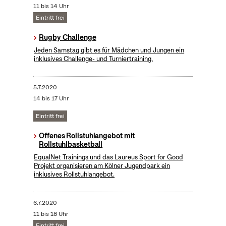
11 bis 14 Uhr
Eintritt frei
Rugby Challenge
Jeden Samstag gibt es für Mädchen und Jungen ein
inklusives Challenge- und Turniertraining.
5.7.2020
14 bis 17 Uhr
Eintritt frei
Offenes Rollstuhlangebot mit
Rollstuhlbasketball
EqualNet Trainings und das Laureus Sport for Good
Projekt organisieren am Kölner Jugendpark ein
inklusives Rollstuhlangebot.
6.7.2020
11 bis 18 Uhr
Eintritt frei