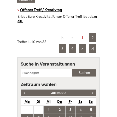
Offener Treff / Kreativtag
Erlebt Eure Kreativität! Unser Offener Treff lädt dazu
ein.
|<
<
1
2
Treffer 1–10 von 35
3
4
>
>|
Suche in Veranstaltungen
Suchen
Zeitraum wählen
Juli 2020
Mo
Di
Mi
Do
Fr
Sa
So
1
2
3
4
5