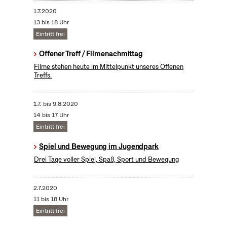
1.7.2020
13 bis 18 Uhr
Eintritt frei
Offener Treff / Filmenachmittag
Filme stehen heute im Mittelpunkt unseres Offenen
Treffs.
1.7.
bis
9.8.2020
14 bis 17 Uhr
Eintritt frei
Spiel und Bewegung im Jugendpark
Drei Tage voller Spiel, Spaß, Sport und Bewegung
2.7.2020
11 bis 18 Uhr
Eintritt frei