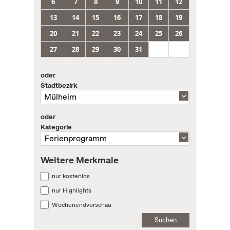
6
7
8
9
10
11
12
13
14
15
16
17
18
19
20
21
22
23
24
25
26
27
28
29
30
31
oder
Stadtbezirk
oder
Kategorie
Weitere Merkmale
nur kostenlos
nur Highlights
Wochenendvorschau
Suchen