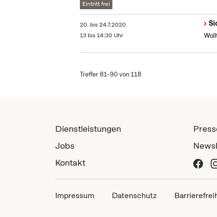
Eintritt frei
Si
20.
bis
24.7.2020
13 bis 14:30 Uhr
Woll
Treffer 81–90 von 118
Dienstleistungen
Press
Jobs
Newsl
Kontakt
Impressum
Datenschutz
Barrierefrei