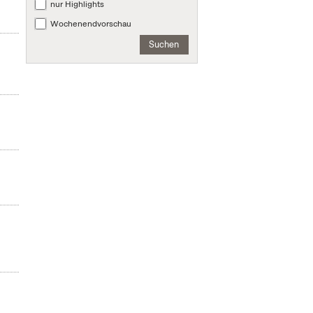
nur Highlights
Wochenendvorschau
Suchen