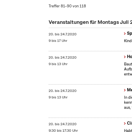
Treffer 81–90 von 118
Veranstaltungen für Montags Juli
Sp
20.
bis
24.7.2020
9 bis 17 Uhr
Kind
Ho
20.
bis
24.7.2020
9 bis 13 Uhr
Baut
Aufb
entw
Me
20.
bis
24.7.2020
9 bis 13 Uhr
In d
kenn
aus,
Ci
20.
bis
24.7.2020
9:30 bis 17:30 Uhr
Habt