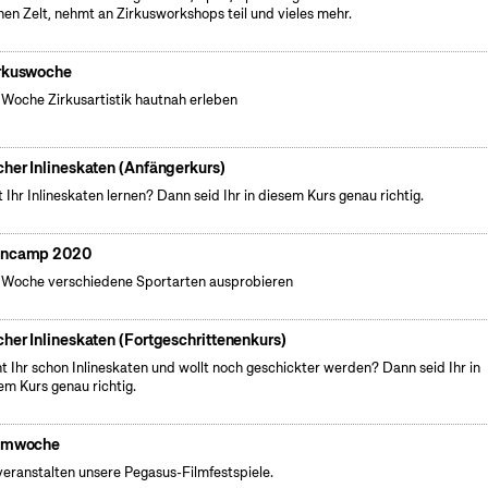
nen Zelt, nehmt an Zirkusworkshops teil und vieles mehr.
rkuswoche
 Woche Zirkusartistik hautnah erleben
cher Inlineskaten (Anfängerkurs)
t Ihr Inlineskaten lernen? Dann seid Ihr in diesem Kurs genau richtig.
ncamp 2020
 Woche verschiedene Sportarten ausprobieren
cher Inlineskaten (Fortgeschrittenenkurs)
t Ihr schon Inlineskaten und wollt noch geschickter werden? Dann seid Ihr in
em Kurs genau richtig.
lmwoche
veranstalten unsere Pegasus-Filmfestspiele.