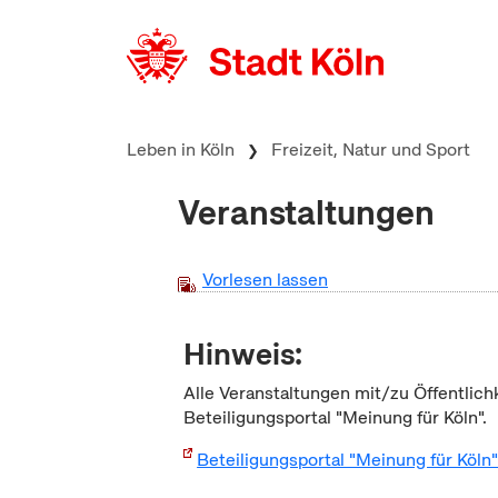
zum Inhalt springen
Leben in Köln
Freizeit, Natur und Sport
Veranstaltungen
Vorlesen lassen
Hinweis:
Alle Veranstaltungen mit/zu Öffentlich
Beteiligungsportal "Meinung für Köln".
Beteiligungsportal "Meinung für Köln