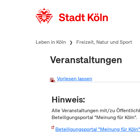
zum Inhalt springen
Leben in Köln
Freizeit, Natur und Sport
Veranstaltungen
Vorlesen lassen
Hinweis:
Alle Veranstaltungen mit/zu Öffentlich
Beteiligungsportal "Meinung für Köln".
Beteiligungsportal "Meinung für Köln