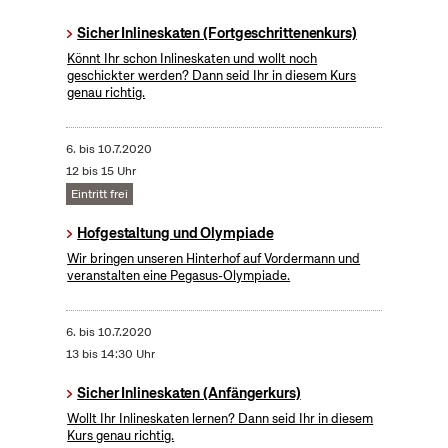
Sicher Inlineskaten (Fortgeschrittenenkurs)
Könnt Ihr schon Inlineskaten und wollt noch
geschickter werden? Dann seid Ihr in diesem Kurs
genau richtig.
6.
bis
10.7.2020
12 bis 15 Uhr
Eintritt frei
Hofgestaltung und Olympiade
Wir bringen unseren Hinterhof auf Vordermann und
veranstalten eine Pegasus-Olympiade.
6.
bis
10.7.2020
13 bis 14:30 Uhr
Sicher Inlineskaten (Anfängerkurs)
Wollt Ihr Inlineskaten lernen? Dann seid Ihr in diesem
Kurs genau richtig.