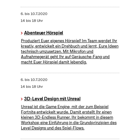
6.
bis
10.7.2020
14 bis 18 Uhr
Abenteuer Hörspiel
Produziert Euer eigenes Hörspiel! Im Team werdet Ihr
kreativ, entwickelt ein Drehbuch und lernt, Eure Ideen
technisch umzusetzen. Mit Mikrofon und
Aufnahmegerät geht Ihr auf Geräusche-Fang und
macht Euer Hörspiel damit lebendig.
6.
bis
10.7.2020
14 bis 18 Uhr
3D-Level Design mit Unreal
Unreal ist die Game Engine, mit der zum Beispiel
Fortnite entwickelt wurde. Damit erstellt Ihr einen
kleinen 3D-Endless Runner. Ihr bekommt in diesem
Workshop eine Einführung in die Grundprinzipien des
Level Designs und des Spiel-Flows.