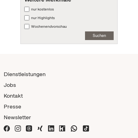
nur kostenlos
nur Highlights
Wochenendvorschau
Suchen
Dienstleistungen
Jobs
Kontakt
Presse
Newsletter