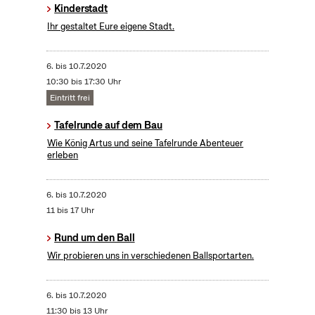
Kinderstadt
Ihr gestaltet Eure eigene Stadt.
6.
bis
10.7.2020
10:30 bis 17:30 Uhr
Eintritt frei
Tafelrunde auf dem Bau
Wie König Artus und seine Tafelrunde Abenteuer
erleben
6.
bis
10.7.2020
11 bis 17 Uhr
Rund um den Ball
Wir probieren uns in verschiedenen Ballsportarten.
6.
bis
10.7.2020
11:30 bis 13 Uhr