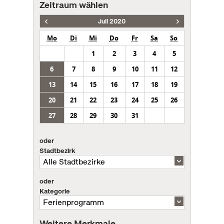
Zeitraum wählen
Juli 2020
Mo
Di
Mi
Do
Fr
Sa
So
1
2
3
4
5
6
7
8
9
10
11
12
13
14
15
16
17
18
19
20
21
22
23
24
25
26
27
28
29
30
31
oder
Stadtbezirk
oder
Kategorie
Weitere Merkmale