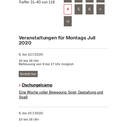
Treffer 31–40 von 118
4
5
6
>
>|
Veranstaltungen für Montags Juli
2020
6.
bis
10.7.2020
10 bis 16 Uhr
Betreuung von 9 bis 17 Uhr möglich
Eintritt frei
Dschungelcamp
Eine Woche voller Bewegung, Spiel, Gestaltung und
Spaß
6.
bis
10.7.2020
10 bis 16 Uhr