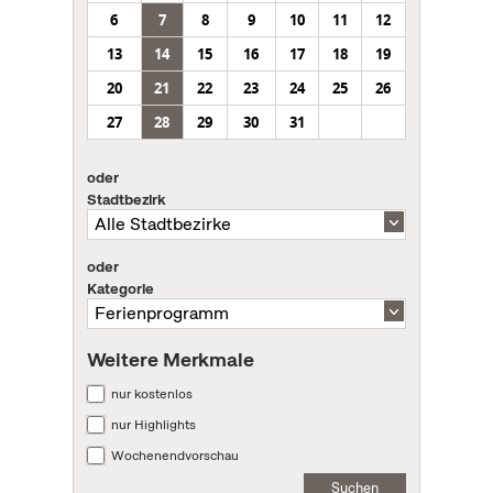
6
7
8
9
10
11
12
13
14
15
16
17
18
19
20
21
22
23
24
25
26
27
28
29
30
31
oder
Stadtbezirk
oder
Kategorie
Weitere Merkmale
nur kostenlos
nur Highlights
Wochenendvorschau
Suchen