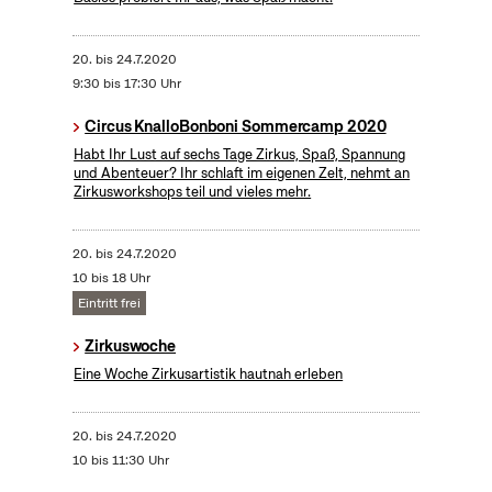
20.
bis
24.7.2020
9:30 bis 17:30 Uhr
Circus KnalloBonboni Sommercamp 2020
Habt Ihr Lust auf sechs Tage Zirkus, Spaß, Spannung
und Abenteuer? Ihr schlaft im eigenen Zelt, nehmt an
Zirkusworkshops teil und vieles mehr.
20.
bis
24.7.2020
10 bis 18 Uhr
Eintritt frei
Zirkuswoche
Eine Woche Zirkusartistik hautnah erleben
20.
bis
24.7.2020
10 bis 11:30 Uhr