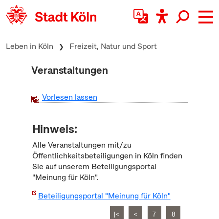
zum Inhalt springen
Leben in Köln
Freizeit, Natur und Sport
Veranstaltungen
Vorlesen lassen
Hinweis:
Alle Veranstaltungen mit/zu
Öffentlichkeitsbeteiligungen in Köln finden
Sie auf unserem Beteiligungsportal
"Meinung für Köln".
Beteiligungsportal "Meinung für Köln"
|<
<
7
8