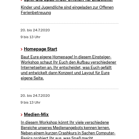
Kinder und Jugendliche sind eingeladen zur Offenen
Ferienbetreuung
20.
bis
24.7.2020
9 bis 13 Uhr
Homepage Start
Baut Eure eigene Homepage! In diesem Einsteiger-
Workshop schaut Ihr Euch den Aufbau verschiedener
Internetseiten an. Ihr entscheidet, was Euch gefällt
und entwickelt dann Konzept und Layout für Eure
eigene Seite.
20.
bis
24.7.2020
9 bis 13 Uhr
Medien-Mix
In diesem Workshop könnt Ihr viele verschiedene
Bereiche unseres Medienangebots kennen lernen.
Neben einem kurzen Crashkurs in Sachen Computer-
Basics probiert Ihr aus, was Spaß macht.