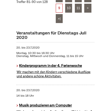
Treffer 81–90 von 128
9
10
11
>
>|
Veranstaltungen für Dienstags Juli
2020
20.
bis
23.7.2020
Montag, 10:30 bis 16:30 Uhr
Dienstag, Mittwoch und Donnerstag, 11 bis 15 Uhr
Kinderprogramm in der 4. Ferienwoche
Wir machen mit den Kindern verschiedene Ausflüge
und andere schöne Aktivitäten.
20.
bis
23.7.2020
14 bis 18 Uhr
Musik produzieren am Computer