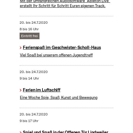
Mit der umfangreichen Audiosoftware "Ableton Live"
erstellt Ihr Schritt für Schritt Euren eigenen Track.
20.
bis
24.7.2020
8 bis 16 Uhr
Eintritt frei
Ferienspaß im Geschwister-Scholl-Haus
Viel Spaß bei unserem offenen Jugendtreff
20.
bis
24.7.2020
9 bis 14 Uhr
Ferien im Luftschiff
Eine Woche Spie, Spaß, Kunst und Bewegung
20.
bis
24.7.2020
9 bis 17 Uhr
Spiel und Spaß in der Offenen Tür Lindweiler