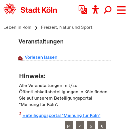
zum Inhalt springen
Leben in Köln
Freizeit, Natur und Sport
Veranstaltungen
Vorlesen lassen
Hinweis:
Alle Veranstaltungen mit/zu
Öffentlichkeitsbeteiligungen in Köln finden
Sie auf unserem Beteiligungsportal
"Meinung für Köln".
Beteiligungsportal "Meinung für Köln"
|<
<
5
6