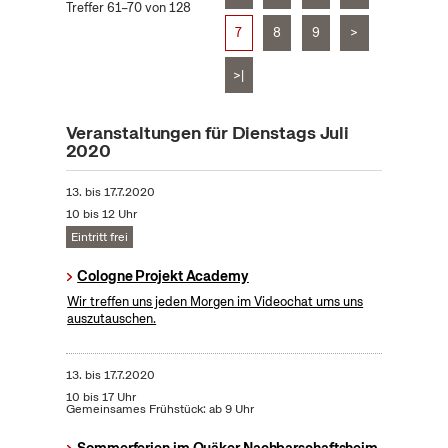
Treffer 61–70 von 128
7
8
9
>
>|
Veranstaltungen für Dienstags Juli
2020
13.
bis
17.7.2020
10 bis 12 Uhr
Eintritt frei
Cologne Projekt Academy
Wir treffen uns jeden Morgen im Videochat ums uns
auszutauschen.
13.
bis
17.7.2020
10 bis 17 Uhr
Gemeinsames Frühstück: ab 9 Uhr