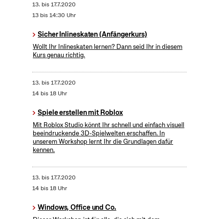
13.
bis
17.7.2020
13 bis 14:30 Uhr
Sicher Inlineskaten (Anfängerkurs)
Wollt Ihr Inlineskaten lernen? Dann seid Ihr in diesem
Kurs genau richtig.
13.
bis
17.7.2020
14 bis 18 Uhr
Spiele erstellen mit Roblox
Mit Roblox Studio könnt Ihr schnell und einfach visuell
beeindruckende 3D-Spielwelten erschaffen. In
unserem Workshop lernt Ihr die Grundlagen dafür
kennen.
13.
bis
17.7.2020
14 bis 18 Uhr
Windows, Office und Co.