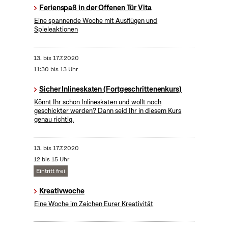
Ferienspaß in der Offenen Tür Vita
Eine spannende Woche mit Ausflügen und
Spieleaktionen
13.
bis
17.7.2020
11:30 bis 13 Uhr
Sicher Inlineskaten (Fortgeschrittenenkurs)
Könnt Ihr schon Inlineskaten und wollt noch
geschickter werden? Dann seid Ihr in diesem Kurs
genau richtig.
13.
bis
17.7.2020
12 bis 15 Uhr
Eintritt frei
Kreativwoche
Eine Woche im Zeichen Eurer Kreativität