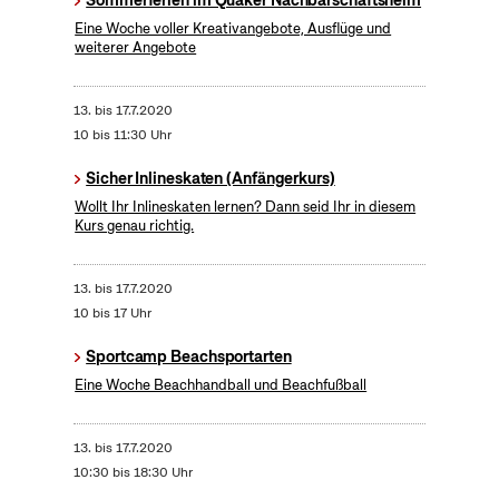
Sommerferien im Quäker Nachbarschaftsheim
Eine Woche voller Kreativangebote, Ausflüge und
weiterer Angebote
13.
bis
17.7.2020
10 bis 11:30 Uhr
Sicher Inlineskaten (Anfängerkurs)
Wollt Ihr Inlineskaten lernen? Dann seid Ihr in diesem
Kurs genau richtig.
13.
bis
17.7.2020
10 bis 17 Uhr
Sportcamp Beachsportarten
Eine Woche Beachhandball und Beachfußball
13.
bis
17.7.2020
10:30 bis 18:30 Uhr