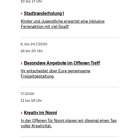
10 bis 17 Uhr
Stadtranderholung I
Kinder und Jugendliche erwartet eine inklusive
Ferienaktion mit viel Spaß!
6.
bis
24.7.2020
16 bis 20 Uhr
Besondere Angebote im Offenen Treff
Ihr entscheidet über Eure gemeinsame
Freizeitgestaltung.
7.7.2020
11 bis 18 Uhr
Kreativ im Nonni
In der Offenen Tür Nonni planen wir diesmal einen Tag
voller Kreativität.