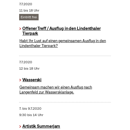
7.7.2020
11 bis 18 Uhr
Eintritt frei
Offener Treff / Ausflug in den Lindenthaler
Tierpark
Habt Ihr Lust auf einen gemeinsamen Ausflug in den
Lindenthaler Tierpark?
7.7.2020
12 bis 18 Uhr
Wasserski
Gemeinsam machen wir einen Ausflug nach
Langenfeld zur Wasserskianlage.
7.
bis
9.7.2020
9:30 bis 14 Uhr
Artistik Summerjam