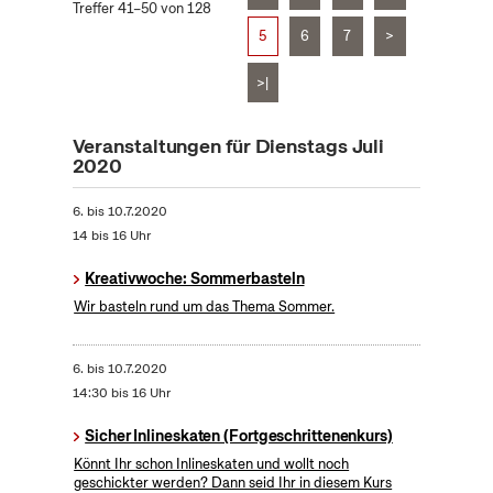
Treffer 41–50 von 128
5
6
7
>
>|
Veranstaltungen für Dienstags Juli
2020
6.
bis
10.7.2020
14 bis 16 Uhr
Kreativwoche: Sommerbasteln
Wir basteln rund um das Thema Sommer.
6.
bis
10.7.2020
14:30 bis 16 Uhr
Sicher Inlineskaten (Fortgeschrittenenkurs)
Könnt Ihr schon Inlineskaten und wollt noch
geschickter werden? Dann seid Ihr in diesem Kurs