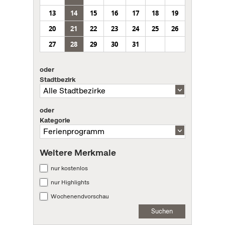
13
14
15
16
17
18
19
20
21
22
23
24
25
26
27
28
29
30
31
oder
Stadtbezirk
oder
Kategorie
Weitere Merkmale
nur kostenlos
nur Highlights
Wochenendvorschau
Suchen