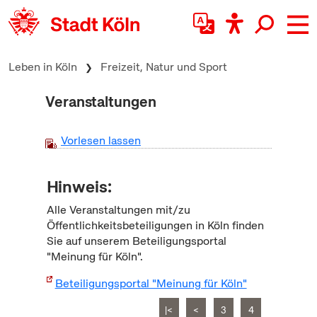
zum Inhalt springen
Leben in Köln
Freizeit, Natur und Sport
Veranstaltungen
Vorlesen lassen
Hinweis:
Alle Veranstaltungen mit/zu
Öffentlichkeitsbeteiligungen in Köln finden
Sie auf unserem Beteiligungsportal
"Meinung für Köln".
Beteiligungsportal "Meinung für Köln"
|<
<
3
4