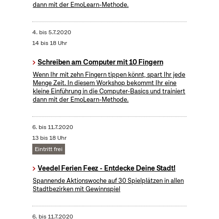
dann mit der EmoLearn-Methode.
4.
bis
5.7.2020
14 bis 18 Uhr
Schreiben am Computer mit 10 Fingern
Wenn Ihr mit zehn Fingern tippen könnt, spart Ihr jede
Menge Zeit. In diesem Workshop bekommt Ihr eine
kleine Einführung in die Computer-Basics und trainiert
dann mit der EmoLearn-Methode.
6.
bis
11.7.2020
13 bis 18 Uhr
Eintritt frei
Veedel Ferien Feez - Entdecke Deine Stadt!
Spannende Aktionswoche auf 30 Spielplätzen in allen
Stadtbezirken mit Gewinnspiel
6.
bis
11.7.2020