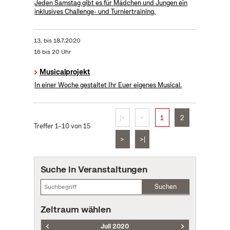
Jeden Samstag gibt es für Mädchen und Jungen ein
inklusives Challenge- und Turniertraining.
13.
bis
18.7.2020
16 bis 20 Uhr
Musicalprojekt
In einer Woche gestaltet Ihr Euer eigenes Musical.
|<
<
1
2
Treffer 1–10 von 15
>
>|
Suche in Veranstaltungen
Suchen
Zeitraum wählen
Juli 2020