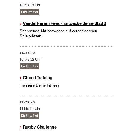
13 bis 18 Uhr
Eintritt frei
Veedel Ferien Feez - Entdecke deine Stadt!
Spannende Aktionswoche auf verschiedenen
Spielplätzen
11.7.2020
10 bis 12 Uhr
Eintritt frei
Circuit Training
Trainiere Deine Fitness
11.7.2020
11 bis 14 Uhr
Eintritt frei
Rugby Challenge