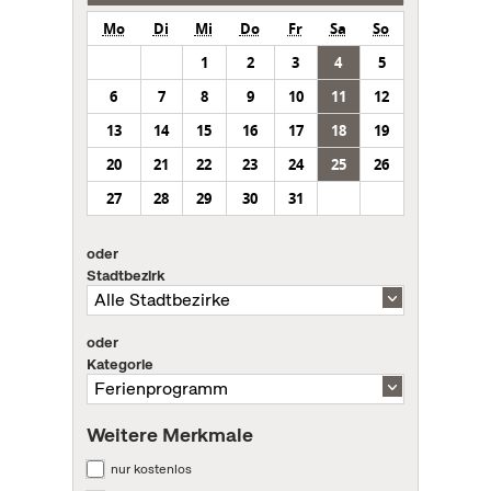
Mo
Di
Mi
Do
Fr
Sa
So
1
2
3
4
5
6
7
8
9
10
11
12
13
14
15
16
17
18
19
20
21
22
23
24
25
26
27
28
29
30
31
oder
Stadtbezirk
oder
Kategorie
Weitere Merkmale
nur kostenlos