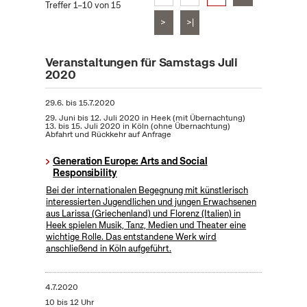
Treffer 1–10 von 15
>
>|
Veranstaltungen für Samstags Juli
2020
29.6.
bis
15.7.2020
29. Juni bis 12. Juli 2020 in Heek (mit Übernachtung)
13. bis 15. Juli 2020 in Köln (ohne Übernachtung)
Abfahrt und Rückkehr auf Anfrage
Generation Europe: Arts and Social
Responsibility
Bei der internationalen Begegnung mit künstlerisch
interessierten Jugendlichen und jungen Erwachsenen
aus Larissa (Griechenland) und Florenz (Italien) in
Heek spielen Musik, Tanz, Medien und Theater eine
wichtige Rolle. Das entstandene Werk wird
anschließend in Köln aufgeführt.
4.7.2020
10 bis 12 Uhr