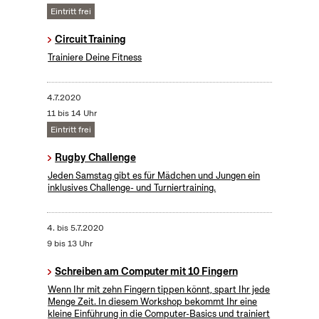
Eintritt frei
Circuit Training
Trainiere Deine Fitness
4.7.2020
11 bis 14 Uhr
Eintritt frei
Rugby Challenge
Jeden Samstag gibt es für Mädchen und Jungen ein
inklusives Challenge- und Turniertraining.
4.
bis
5.7.2020
9 bis 13 Uhr
Schreiben am Computer mit 10 Fingern
Wenn Ihr mit zehn Fingern tippen könnt, spart Ihr jede
Menge Zeit. In diesem Workshop bekommt Ihr eine
kleine Einführung in die Computer-Basics und trainiert