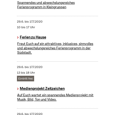
Spannendes und abwechslungsreiches
Ferienprogramm in Kleingruppen
29.6.
bis
17.7.2020
10 bis 17 Uhr
Ferien zu Hause
Freut Euch auf ein attraktives, inklusives, sinnvolles
und abwechslungsreiches Ferienprogramm in der
Südstadt.
29.6.
bis
17.7.2020
13 bis 18 Uhr
Eintritt frei
Medienprojekt Zeitzeichen
Auf Euch wartet ein spannendes Medienprojekt mit
Musik, Bild, Ton und Video.
29.6.
bis
17.7.2020