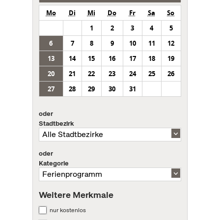
Mo
Di
Mi
Do
Fr
Sa
So
1
2
3
4
5
6
7
8
9
10
11
12
13
14
15
16
17
18
19
20
21
22
23
24
25
26
27
28
29
30
31
oder
Stadtbezirk
oder
Kategorie
Weitere Merkmale
nur kostenlos