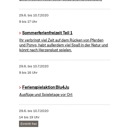
29.6.
bis
10.7.2020
9 bis 17 Uhr
Sommerferienfreizeit Teil 1
Ihr verbringt viel Zeit auf dem Rücken von Pferden
und Ponys, habt außerdem viel Spaß in der Natur und
könnt nach Herzenslust spielen.
29.6.
bis
10.7.2020
9 bis 16 Uhr
Ferienspielaktion Blu4Ju
Ausflüge und Spieletage vor Ort
29.6.
bis
10.7.2020
14 bis 19 Uhr
Eintritt frei