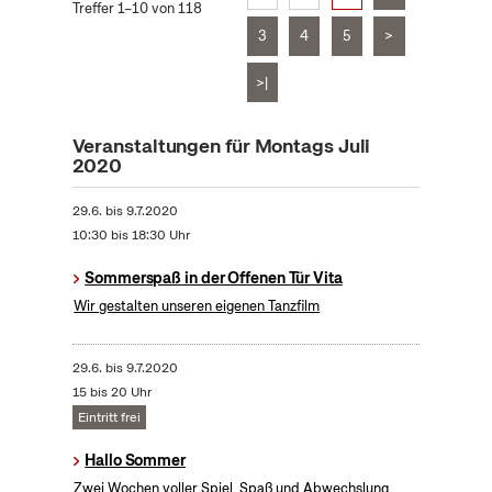
Treffer 1–10 von 118
3
4
5
>
>|
Veranstaltungen für Montags Juli
2020
29.6.
bis
9.7.2020
10:30 bis 18:30 Uhr
Sommerspaß in der Offenen Tür Vita
Wir gestalten unseren eigenen Tanzfilm
29.6.
bis
9.7.2020
15 bis 20 Uhr
Eintritt frei
Hallo Sommer
Zwei Wochen voller Spiel, Spaß und Abwechslung