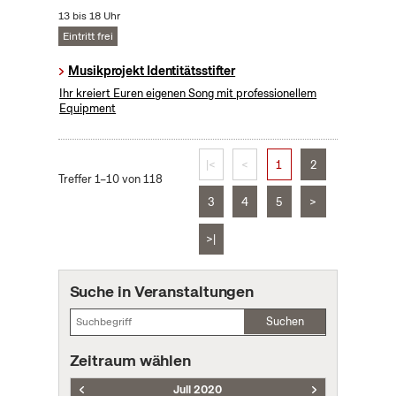
13 bis 18 Uhr
Eintritt frei
Musikprojekt Identitätsstifter
Ihr kreiert Euren eigenen Song mit professionellem
Equipment
|<
<
1
2
Treffer 1–10 von 118
3
4
5
>
>|
Suche in Veranstaltungen
Suchen
Zeitraum wählen
Juli 2020