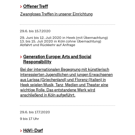
Offener Treff
Zwangloses Treffen in unserer Einrichtung
29.6.
bis
15.7.2020
29. Juni bis 12. Juli 2020 in Heek (mit Übernachtung)
13. bis 15. Juli 2020 in Köln (ohne Übernachtung)
Abfahrt und Rückkehr auf Anfrage
Generation Europe: Arts and Social
Responsibility
Bei der internationalen Begegnung mit künstlerisch
interessierten Jugendlichen und jungen Erwachsenen
aus Larissa (Griechenland) und Florenz (Italien) in
Heek spielen Musik, Tanz, Medien und Theater eine
wichtige Rolle. Das entstandene Werk wird
anschließend in Köln aufgeführt.
29.6.
bis
17.7.2020
9 bis 17 Uhr
HöVi-Dorf