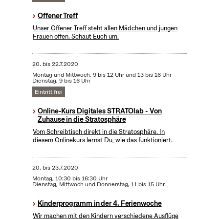
Offener Treff
Unser Offener Treff steht allen Mädchen und jungen
Frauen offen. Schaut Euch um.
20.
bis
22.7.2020
Montag und Mittwoch, 9 bis 12 Uhr und 13 bis 16 Uhr
Dienstag, 9 bis 16 Uhr
Eintritt frei
Online-Kurs Digitales STRATOlab - Von
Zuhause in die Stratosphäre
Vom Schreibtisch direkt in die Stratosphäre. In
diesem Onlinekurs lernst Du, wie das funktioniert.
20.
bis
23.7.2020
Montag, 10:30 bis 16:30 Uhr
Dienstag, Mittwoch und Donnerstag, 11 bis 15 Uhr
Kinderprogramm in der 4. Ferienwoche
Wir machen mit den Kindern verschiedene Ausflüge