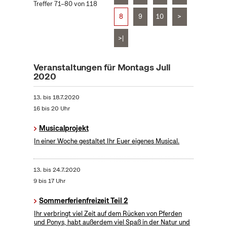
Treffer 71–80 von 118
8
9
10
>
>|
Veranstaltungen für Montags Juli
2020
13.
bis
18.7.2020
16 bis 20 Uhr
Musicalprojekt
In einer Woche gestaltet Ihr Euer eigenes Musical.
13.
bis
24.7.2020
9 bis 17 Uhr
Sommerferienfreizeit Teil 2
Ihr verbringt viel Zeit auf dem Rücken von Pferden
und Ponys, habt außerdem viel Spaß in der Natur und