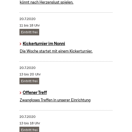
könnt nach Herzenslust spielen.
20.7.2020
11 bis 18 Uhr
Eintritt frei
Kickerturnier im Nonni
Die Woche startet mit einem Kickerturnier.
20.7.2020
13 bis 20 Uhr
Eintritt frei
Offener Treff
Zwangloses Treffen in unserer Einrichtung
20.7.2020
13 bis 18 Uhr
Eintritt frei