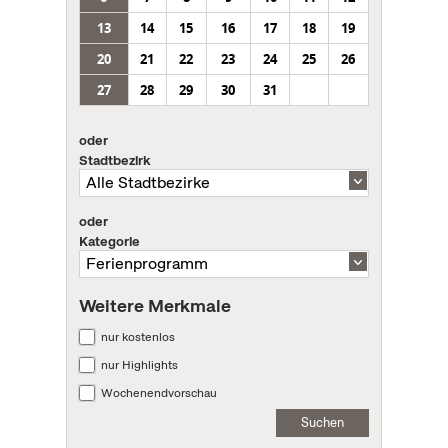
13
14
15
16
17
18
19
20
21
22
23
24
25
26
27
28
29
30
31
oder
Stadtbezirk
oder
Kategorie
Weitere Merkmale
nur kostenlos
nur Highlights
Wochenendvorschau
Suchen