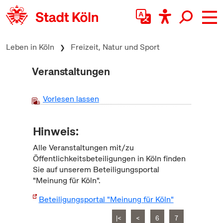
zum Inhalt springen
Leben in Köln
Freizeit, Natur und Sport
Veranstaltungen
Vorlesen lassen
Hinweis:
Alle Veranstaltungen mit/zu
Öffentlichkeitsbeteiligungen in Köln finden
Sie auf unserem Beteiligungsportal
"Meinung für Köln".
Beteiligungsportal "Meinung für Köln"
|<
<
6
7