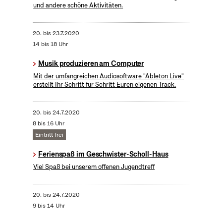
und andere schöne Aktivitäten.
20.
bis
23.7.2020
14 bis 18 Uhr
Musik produzieren am Computer
Mit der umfangreichen Audiosoftware "Ableton Live"
erstellt Ihr Schritt für Schritt Euren eigenen Track.
20.
bis
24.7.2020
8 bis 16 Uhr
Eintritt frei
Ferienspaß im Geschwister-Scholl-Haus
Viel Spaß bei unserem offenen Jugendtreff
20.
bis
24.7.2020
9 bis 14 Uhr