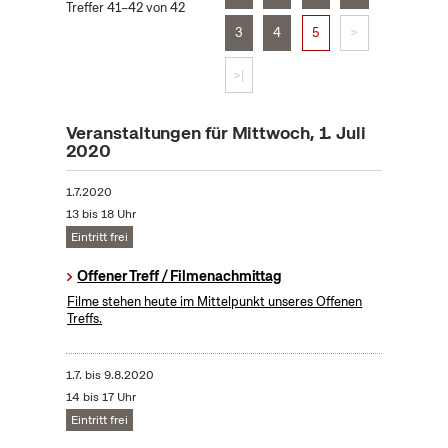
Treffer 41–42 von 42
3
4
5
>
>|
Veranstaltungen für Mittwoch, 1. Juli
2020
1.7.2020
13 bis 18 Uhr
Eintritt frei
Offener Treff / Filmenachmittag
Filme stehen heute im Mittelpunkt unseres Offenen
Treffs.
1.7.
bis
9.8.2020
14 bis 17 Uhr
Eintritt frei