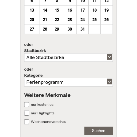
6
7
8
9
10
11
12
13
14
15
16
17
18
19
20
21
22
23
24
25
26
27
28
29
30
31
oder
Stadtbezirk
oder
Kategorie
Weitere Merkmale
nur kostenlos
nur Highlights
Wochenendvorschau
Suchen