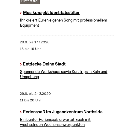
Eintritt frei
Musikprojekt Identitätsstifter
Ihr kreiert Euren eigenen Song mit professionellem
Equipment
29.6.
bis
17.7.2020
13 bis 19 Uhr
Entdecke Deine Stadt
Spannende Workshops sowie Kurztrips in Köln und
Umgebung
29.6.
bis
24.7.2020
11 bis 20 Uhr
Ferienspaß im Jugendzentrum Northside
Ein bunter Ferienspaß erwartet Euch mit
wechselnden Wochenschwerpunkten