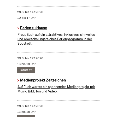
29.6.
bis
17.7.2020
10 bis 17 Uhr
Ferien zu Hause
Freut Euch auf ein attraktives, inklusives, sinnvolles
und abwechslungsreiches Ferienprogramm in der
Südstadt.
29.6.
bis
17.7.2020
13 bis 18 Uhr
Eintritt frei
Medienprojekt Zeitzeichen
Auf Euch wartet ein spannendes Medienprojekt mit
Musik, Bild, Ton und Video.
29.6.
bis
17.7.2020
13 bis 18 Uhr