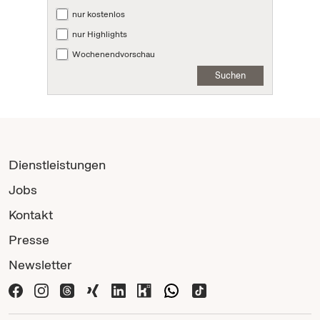
nur kostenlos
nur Highlights
Wochenendvorschau
Suchen
Dienstleistungen
Jobs
Kontakt
Presse
Newsletter