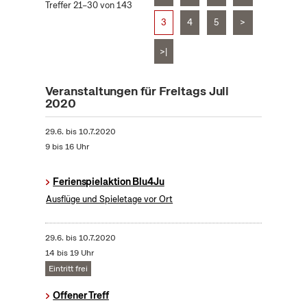
Treffer 21–30 von 143
3
4
5
>
>|
Veranstaltungen für Freitags Juli
2020
29.6.
bis
10.7.2020
9 bis 16 Uhr
Ferienspielaktion Blu4Ju
Ausflüge und Spieletage vor Ort
29.6.
bis
10.7.2020
14 bis 19 Uhr
Eintritt frei
Offener Treff