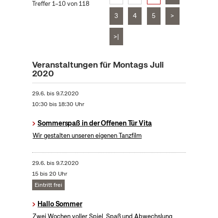
Treffer 1–10 von 118
3
4
5
>
>|
Veranstaltungen für Montags Juli
2020
29.6.
bis
9.7.2020
10:30 bis 18:30 Uhr
Sommerspaß in der Offenen Tür Vita
Wir gestalten unseren eigenen Tanzfilm
29.6.
bis
9.7.2020
15 bis 20 Uhr
Eintritt frei
Hallo Sommer
Zwei Wochen voller Spiel, Spaß und Abwechslung