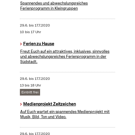
Spannendes und abwechslungsreiches
Ferienprogramm in Kleingruppen
29.6.
bis
17.7.2020
10 bis 17 Uhr
Ferien zu Hause
Freut Euch auf ein attraktives, inklusives, sinnvolles
und abwechslungsreiches Ferienprogramm in der
Südstadt.
29.6.
bis
17.7.2020
13 bis 18 Uhr
Eintritt frei
Medienprojekt Zeitzeichen
Auf Euch wartet ein spannendes Medienprojekt mit
Musik, Bild, Ton und Video.
29.6.
bis
17.7.2020