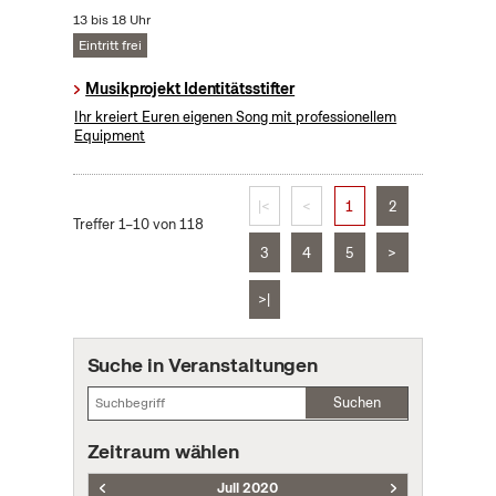
13 bis 18 Uhr
Eintritt frei
Musikprojekt Identitätsstifter
Ihr kreiert Euren eigenen Song mit professionellem
Equipment
|<
<
1
2
Treffer 1–10 von 118
3
4
5
>
>|
Suche in Veranstaltungen
Suchen
Zeitraum wählen
Juli 2020