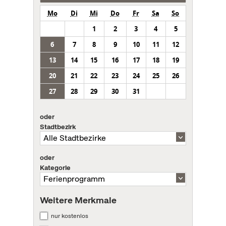
Mo
Di
Mi
Do
Fr
Sa
So
1
2
3
4
5
6
7
8
9
10
11
12
13
14
15
16
17
18
19
20
21
22
23
24
25
26
27
28
29
30
31
oder
Stadtbezirk
oder
Kategorie
Weitere Merkmale
nur kostenlos