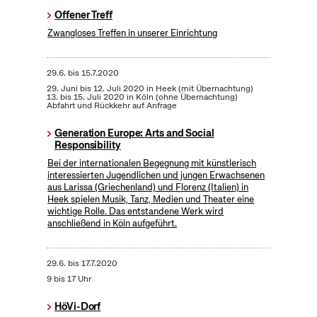
Offener Treff
Zwangloses Treffen in unserer Einrichtung
29.6.
bis
15.7.2020
29. Juni bis 12. Juli 2020 in Heek (mit Übernachtung)
13. bis 15. Juli 2020 in Köln (ohne Übernachtung)
Abfahrt und Rückkehr auf Anfrage
Generation Europe: Arts and Social
Responsibility
Bei der internationalen Begegnung mit künstlerisch
interessierten Jugendlichen und jungen Erwachsenen
aus Larissa (Griechenland) und Florenz (Italien) in
Heek spielen Musik, Tanz, Medien und Theater eine
wichtige Rolle. Das entstandene Werk wird
anschließend in Köln aufgeführt.
29.6.
bis
17.7.2020
9 bis 17 Uhr
HöVi-Dorf