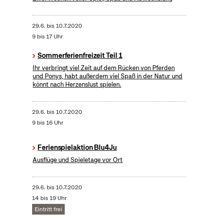
29.6.
bis
10.7.2020
9 bis 17 Uhr
Sommerferienfreizeit Teil 1
Ihr verbringt viel Zeit auf dem Rücken von Pferden
und Ponys, habt außerdem viel Spaß in der Natur und
könnt nach Herzenslust spielen.
29.6.
bis
10.7.2020
9 bis 16 Uhr
Ferienspielaktion Blu4Ju
Ausflüge und Spieletage vor Ort
29.6.
bis
10.7.2020
14 bis 19 Uhr
Eintritt frei