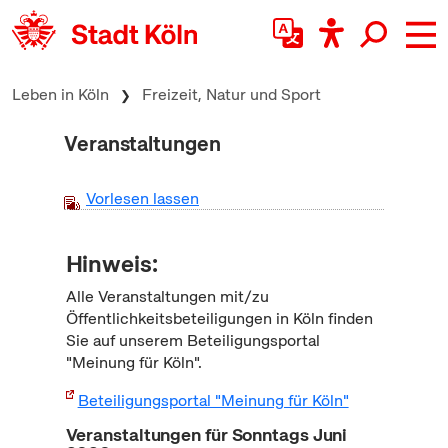
zum Inhalt springen
Leben in Köln
Freizeit, Natur und Sport
Veranstaltungen
Vorlesen lassen
Hinweis:
Alle Veranstaltungen mit/zu
Öffentlichkeitsbeteiligungen in Köln finden
Sie auf unserem Beteiligungsportal
"Meinung für Köln".
Beteiligungsportal "Meinung für Köln"
Veranstaltungen für Sonntags Juni