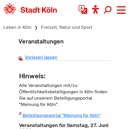
zum Inhalt springen
Leben in Köln
Freizeit, Natur und Sport
Veranstaltungen
Vorlesen lassen
Hinweis:
Alle Veranstaltungen mit/zu
Öffentlichkeitsbeteiligungen in Köln finden
Sie auf unserem Beteiligungsportal
"Meinung für Köln".
Beteiligungsportal "Meinung für Köln"
Veranstaltungen für Samstag, 27. Juni