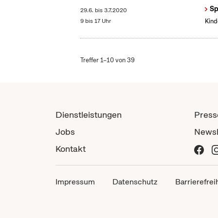
Sp
29.6.
bis
3.7.2020
9 bis 17 Uhr
Kind
Treffer 1–10 von 39
Dienstleistungen
Press
Jobs
Newsl
Kontakt
Impressum
Datenschutz
Barrierefrei