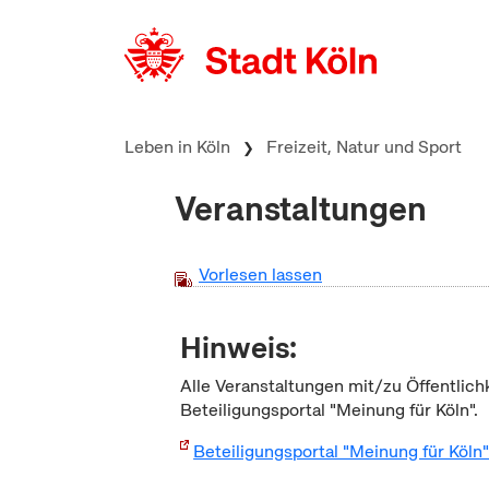
zum Inhalt springen
Leben in Köln
Freizeit, Natur und Sport
Veranstaltungen
Vorlesen lassen
Hinweis:
Alle Veranstaltungen mit/zu Öffentlich
Beteiligungsportal "Meinung für Köln".
Beteiligungsportal "Meinung für Köln