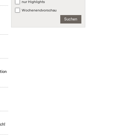
nur Highlights
Wochenendvorschau
Suchen
tion
ch!