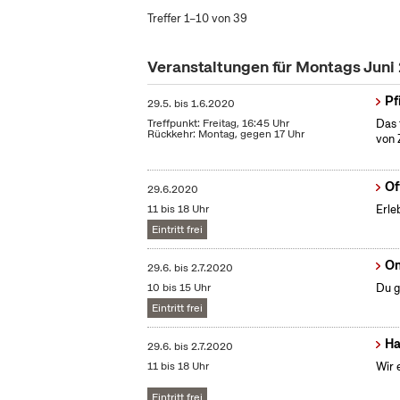
Treffer 1–10 von 39
Veranstaltungen für Montags Juni
Pf
29.5.
bis
1.6.2020
Treffpunkt: Freitag, 16:45 Uhr
Das 
Rückkehr: Montag, gegen 17 Uhr
von 
Of
29.6.2020
11 bis 18 Uhr
Erle
Eintritt frei
On
29.6.
bis
2.7.2020
10 bis 15 Uhr
Du g
Eintritt frei
Ha
29.6.
bis
2.7.2020
11 bis 18 Uhr
Wir 
Eintritt frei