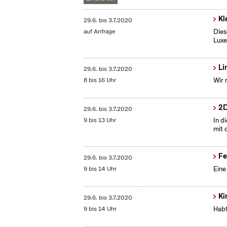
Kl
29.6.
bis
3.7.2020
auf Anfrage
Dies
Lux
Li
29.6.
bis
3.7.2020
8 bis 16 Uhr
Wir 
2D
29.6.
bis
3.7.2020
9 bis 13 Uhr
In d
mit 
Fe
29.6.
bis
3.7.2020
9 bis 14 Uhr
Eine
Ki
29.6.
bis
3.7.2020
9 bis 14 Uhr
Habt