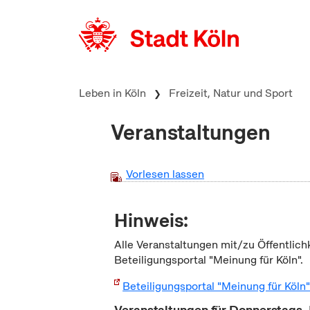
zum Inhalt springen
Leben in Köln
Freizeit, Natur und Sport
Veranstaltungen
Vorlesen lassen
Hinweis:
Alle Veranstaltungen mit/zu Öffentlich
Beteiligungsportal "Meinung für Köln".
Beteiligungsportal "Meinung für Köln
Veranstaltungen für Donnerstags 