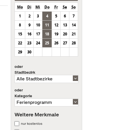
Mo
Di
Mi
Do
Fr
Sa
So
1
2
3
4
5
6
7
8
9
10
11
12
13
14
15
16
17
18
19
20
21
22
23
24
25
26
27
28
29
30
oder
Stadtbezirk
oder
Kategorie
Weitere Merkmale
nur kostenlos