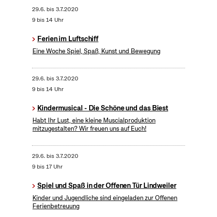
29.6.
bis
3.7.2020
9 bis 14 Uhr
Ferien im Luftschiff
Eine Woche Spiel, Spaß, Kunst und Bewegung
29.6.
bis
3.7.2020
9 bis 14 Uhr
Kindermusical - Die Schöne und das Biest
Habt Ihr Lust, eine kleine Muscialproduktion
mitzugestalten? Wir freuen uns auf Euch!
29.6.
bis
3.7.2020
9 bis 17 Uhr
Spiel und Spaß in der Offenen Tür Lindweiler
Kinder und Jugendliche sind eingeladen zur Offenen
Ferienbetreuung