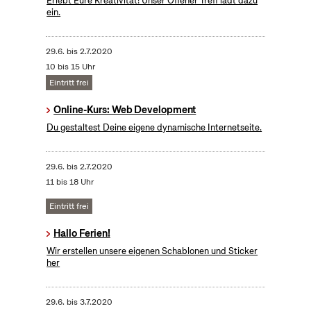
Erlebt Eure Kreativität! Unser Offener Treff lädt dazu
ein.
29.6.
bis
2.7.2020
10 bis 15 Uhr
Eintritt frei
Online-Kurs: Web Development
Du gestaltest Deine eigene dynamische Internetseite.
29.6.
bis
2.7.2020
11 bis 18 Uhr
Eintritt frei
Hallo Ferien!
Wir erstellen unsere eigenen Schablonen und Sticker
her
29.6.
bis
3.7.2020