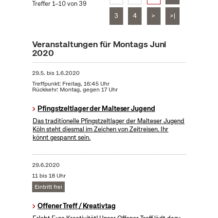
Treffer 1–10 von 39
3
4
>
>|
Veranstaltungen für Montags Juni
2020
29.5.
bis
1.6.2020
Treffpunkt: Freitag, 16:45 Uhr
Rückkehr: Montag, gegen 17 Uhr
Pfingstzeltlager der Malteser Jugend
Das traditionelle Pfingstzeltlager der Malteser Jugend
Köln steht diesmal im Zeichen von Zeitreisen. Ihr
könnt gespannt sein.
29.6.2020
11 bis 18 Uhr
Eintritt frei
Offener Treff / Kreativtag