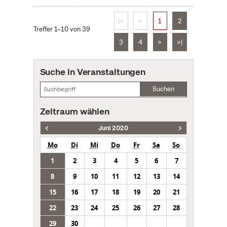
|<
<
1
2
Treffer 1–10 von 39
3
4
>
>|
Suche in Veranstaltungen
Suchen
Zeitraum wählen
Juni 2020
Mo
Di
Mi
Do
Fr
Sa
So
1
2
3
4
5
6
7
8
9
10
11
12
13
14
15
16
17
18
19
20
21
22
23
24
25
26
27
28
29
30