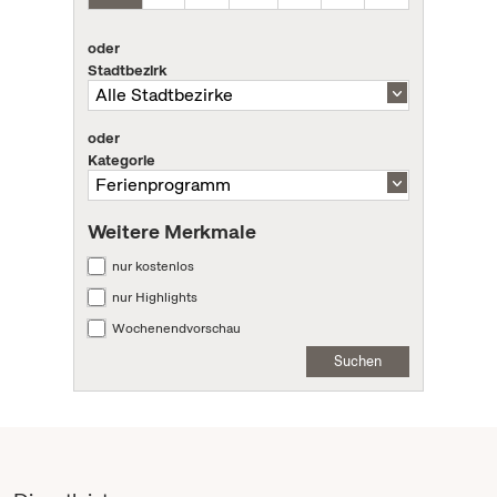
oder
Stadtbezirk
oder
Kategorie
Weitere Merkmale
nur kostenlos
nur Highlights
Wochenendvorschau
Suchen