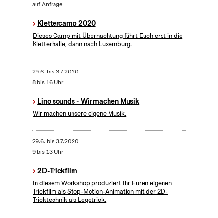
auf Anfrage
Klettercamp 2020
Dieses Camp mit Übernachtung führt Euch erst in die
Kletterhalle, dann nach Luxemburg.
29.6.
bis
3.7.2020
8 bis 16 Uhr
Lino sounds - Wir machen Musik
Wir machen unsere eigene Musik.
29.6.
bis
3.7.2020
9 bis 13 Uhr
2D-Trickfilm
In diesem Workshop produziert Ihr Euren eigenen
Trickfilm als Stop-Motion-Animation mit der 2D-
Tricktechnik als Legetrick.