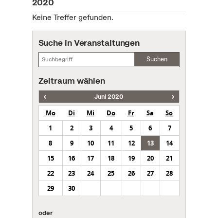
2020
Keine Treffer gefunden.
Suche in Veranstaltungen
Suchen
Zeitraum wählen
Juni 2020
Mo
Di
Mi
Do
Fr
Sa
So
1
2
3
4
5
6
7
8
9
10
11
12
13
14
15
16
17
18
19
20
21
22
23
24
25
26
27
28
29
30
oder