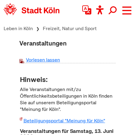
zum Inhalt springen
Leben in Köln
Freizeit, Natur und Sport
Veranstaltungen
Vorlesen lassen
Hinweis:
Alle Veranstaltungen mit/zu
Öffentlichkeitsbeteiligungen in Köln finden
Sie auf unserem Beteiligungsportal
"Meinung für Köln".
Beteiligungsportal "Meinung für Köln"
Veranstaltungen für Samstag, 13. Juni