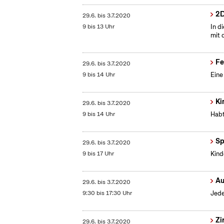
2D
29.6.
bis
3.7.2020
9 bis 13 Uhr
In d
mit 
Fe
29.6.
bis
3.7.2020
9 bis 14 Uhr
Eine
Ki
29.6.
bis
3.7.2020
9 bis 14 Uhr
Habt
Sp
29.6.
bis
3.7.2020
9 bis 17 Uhr
Kind
Au
29.6.
bis
3.7.2020
9:30 bis 17:30 Uhr
Jede
Zi
29.6.
bis
3.7.2020