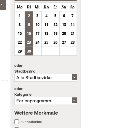
>|
Mo
Di
Mi
Do
Fr
Sa
So
1
2
3
4
5
6
7
8
9
10
11
12
13
14
15
16
17
18
19
20
21
22
23
24
25
26
27
28
29
30
oder
Stadtbezirk
oder
Kategorie
Weitere Merkmale
nur kostenlos