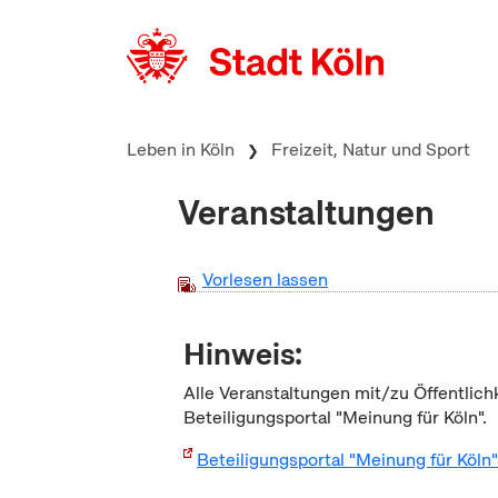
zum Inhalt springen
Leben in Köln
Freizeit, Natur und Sport
Veranstaltungen
Vorlesen lassen
Hinweis:
Alle Veranstaltungen mit/zu Öffentlich
Beteiligungsportal "Meinung für Köln".
Beteiligungsportal "Meinung für Köln