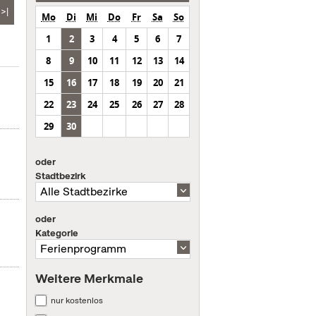
>|
Mo
Di
Mi
Do
Fr
Sa
So
1
2
3
4
5
6
7
8
9
10
11
12
13
14
15
16
17
18
19
20
21
22
23
24
25
26
27
28
29
30
oder
Stadtbezirk
oder
Kategorie
Weitere Merkmale
nur kostenlos