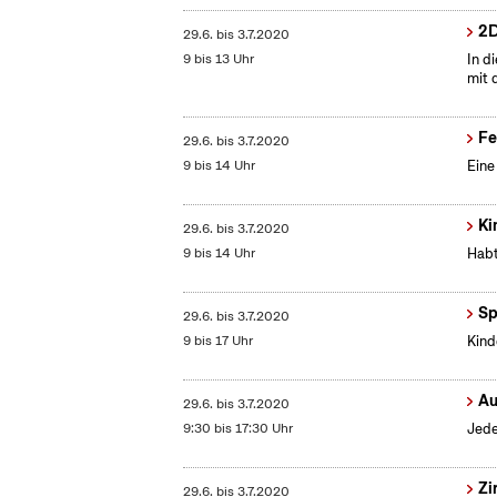
2D
29.6.
bis
3.7.2020
9 bis 13 Uhr
In d
mit 
Fe
29.6.
bis
3.7.2020
9 bis 14 Uhr
Eine
Ki
29.6.
bis
3.7.2020
9 bis 14 Uhr
Habt
Sp
29.6.
bis
3.7.2020
9 bis 17 Uhr
Kind
Au
29.6.
bis
3.7.2020
9:30 bis 17:30 Uhr
Jede
Zi
29.6.
bis
3.7.2020