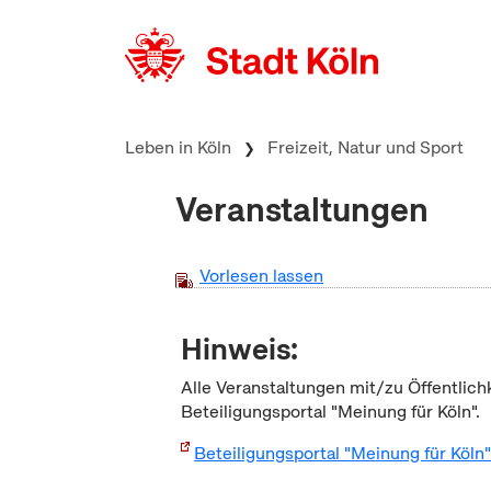
zum Inhalt springen
Leben in Köln
Freizeit, Natur und Sport
Veranstaltungen
Vorlesen lassen
Hinweis:
Alle Veranstaltungen mit/zu Öffentlich
Beteiligungsportal "Meinung für Köln".
Beteiligungsportal "Meinung für Köln