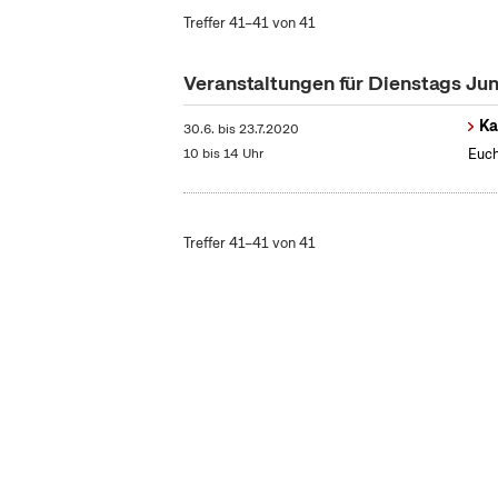
Treffer 41–41 von 41
Veranstaltungen für Dienstags Ju
Ka
30.6.
bis
23.7.2020
10 bis 14 Uhr
Euch
Treffer 41–41 von 41