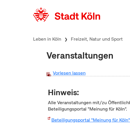
zum Inhalt springen
Leben in Köln
Freizeit, Natur und Sport
Veranstaltungen
Vorlesen lassen
Hinweis:
Alle Veranstaltungen mit/zu Öffentlich
Beteiligungsportal "Meinung für Köln".
Beteiligungsportal "Meinung für Köln