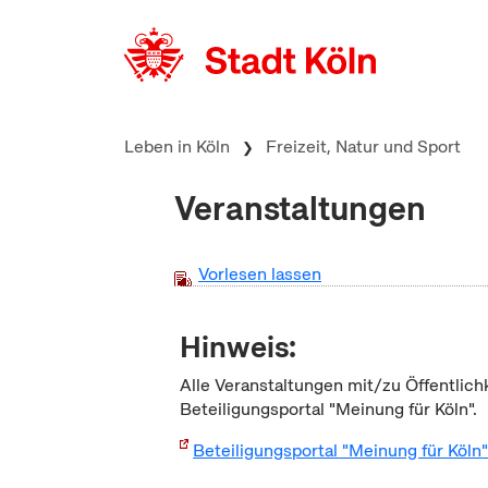
zum Inhalt springen
Leben in Köln
Freizeit, Natur und Sport
Veranstaltungen
Vorlesen lassen
Hinweis:
Alle Veranstaltungen mit/zu Öffentlich
Beteiligungsportal "Meinung für Köln".
Beteiligungsportal "Meinung für Köln