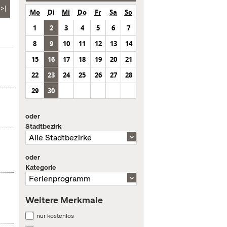
>|
Mo
Di
Mi
Do
Fr
Sa
So
1
2
3
4
5
6
7
8
9
10
11
12
13
14
15
16
17
18
19
20
21
22
23
24
25
26
27
28
29
30
oder
Stadtbezirk
oder
Kategorie
Weitere Merkmale
nur kostenlos