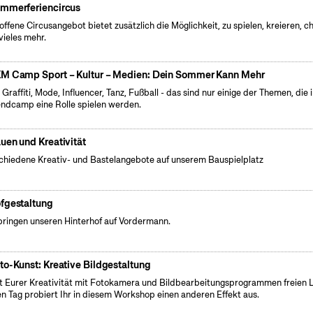
mmerferiencircus
offene Circusangebot bietet zusätzlich die Möglichkeit, zu spielen, kreieren, ch
vieles mehr.
M Camp Sport – Kultur – Medien: Dein Sommer Kann Mehr
 Graffiti, Mode, Influencer, Tanz, Fußball - das sind nur einige der Themen, die 
ndcamp eine Rolle spielen werden.
uen und Kreativität
chiedene Kreativ- und Bastelangebote auf unserem Bauspielplatz
fgestaltung
bringen unseren Hinterhof auf Vordermann.
to-Kunst: Kreative Bildgestaltung
t Eurer Kreativität mit Fotokamera und Bildbearbeitungsprogrammen freien L
n Tag probiert Ihr in diesem Workshop einen anderen Effekt aus.