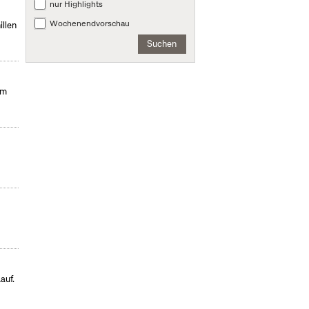
nur Highlights
Wochenendvorschau
illen
Suchen
im
auf.