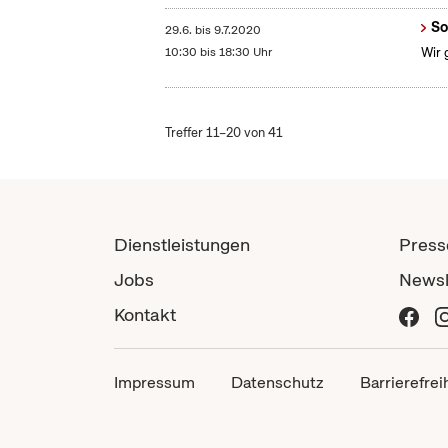
So
29.6.
bis
9.7.2020
10:30 bis 18:30 Uhr
Wir 
Treffer 11–20 von 41
Dienstleistungen
Press
Jobs
Newsl
Kontakt
Impressum
Datenschutz
Barrierefrei