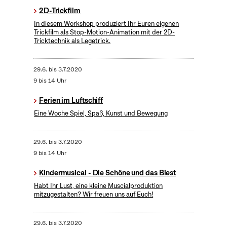
2D-Trickfilm
In diesem Workshop produziert Ihr Euren eigenen
Trickfilm als Stop-Motion-Animation mit der 2D-
Tricktechnik als Legetrick.
29.6.
bis
3.7.2020
9 bis 14 Uhr
Ferien im Luftschiff
Eine Woche Spiel, Spaß, Kunst und Bewegung
29.6.
bis
3.7.2020
9 bis 14 Uhr
Kindermusical - Die Schöne und das Biest
Habt Ihr Lust, eine kleine Muscialproduktion
mitzugestalten? Wir freuen uns auf Euch!
29.6.
bis
3.7.2020