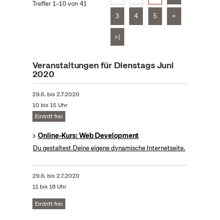
Treffer 1–10 von 41
3
4
5
>
>|
Veranstaltungen für Dienstags Juni
2020
29.6.
bis
2.7.2020
10 bis 15 Uhr
Eintritt frei
Online-Kurs: Web Development
Du gestaltest Deine eigene dynamische Internetseite.
29.6.
bis
2.7.2020
11 bis 18 Uhr
Eintritt frei