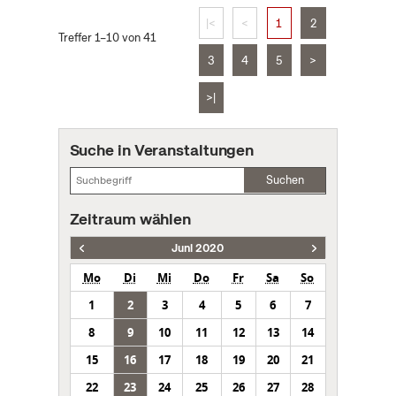
|<
<
1
2
Treffer 1–10 von 41
3
4
5
>
>|
Suche in Veranstaltungen
Suchen
Zeitraum wählen
Juni 2020
Mo
Di
Mi
Do
Fr
Sa
So
1
2
3
4
5
6
7
8
9
10
11
12
13
14
15
16
17
18
19
20
21
22
23
24
25
26
27
28