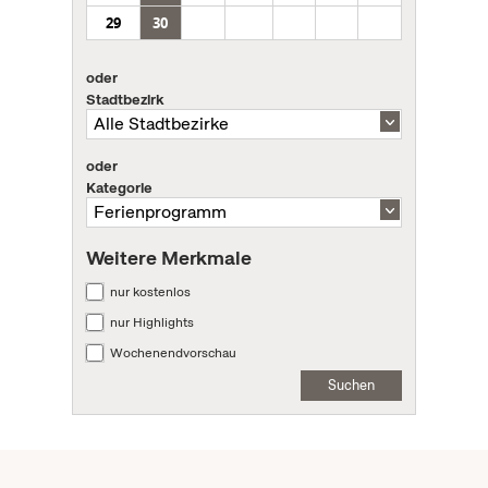
29
30
oder
Stadtbezirk
oder
Kategorie
Weitere Merkmale
nur kostenlos
nur Highlights
Wochenendvorschau
Suchen