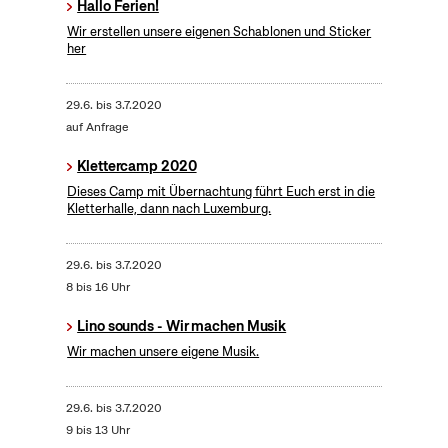
Hallo Ferien!
Wir erstellen unsere eigenen Schablonen und Sticker
her
29.6.
bis
3.7.2020
auf Anfrage
Klettercamp 2020
Dieses Camp mit Übernachtung führt Euch erst in die
Kletterhalle, dann nach Luxemburg.
29.6.
bis
3.7.2020
8 bis 16 Uhr
Lino sounds - Wir machen Musik
Wir machen unsere eigene Musik.
29.6.
bis
3.7.2020
9 bis 13 Uhr