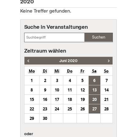
2020
Keine Treffer gefunden.
Suche in Veranstaltungen
Suchen
Zeitraum wählen
Juni 2020
Mo
Di
Mi
Do
Fr
Sa
So
1
2
3
4
5
6
7
8
9
10
11
12
13
14
15
16
17
18
19
20
21
22
23
24
25
26
27
28
29
30
oder