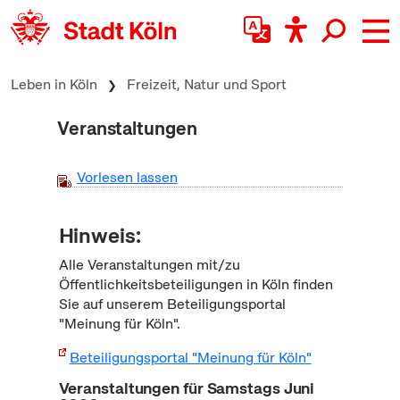
zum Inhalt springen
Leben in Köln
Freizeit, Natur und Sport
Veranstaltungen
Vorlesen lassen
Hinweis:
Alle Veranstaltungen mit/zu
Öffentlichkeitsbeteiligungen in Köln finden
Sie auf unserem Beteiligungsportal
"Meinung für Köln".
Beteiligungsportal "Meinung für Köln"
Veranstaltungen für Samstags Juni