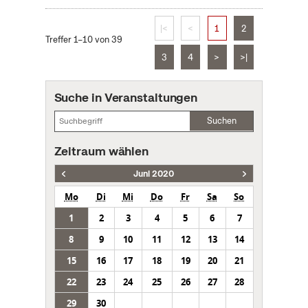
|<
<
1
2
Treffer 1–10 von 39
3
4
>
>|
Suche in Veranstaltungen
Suchen
Zeitraum wählen
Juni 2020
Mo
Di
Mi
Do
Fr
Sa
So
1
2
3
4
5
6
7
8
9
10
11
12
13
14
15
16
17
18
19
20
21
22
23
24
25
26
27
28
29
30