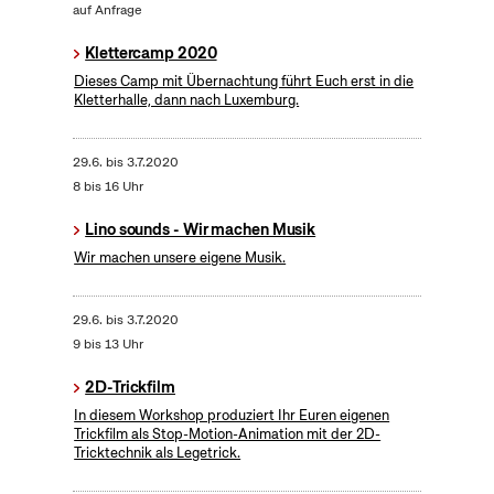
auf Anfrage
Klettercamp 2020
Dieses Camp mit Übernachtung führt Euch erst in die
Kletterhalle, dann nach Luxemburg.
29.6.
bis
3.7.2020
8 bis 16 Uhr
Lino sounds - Wir machen Musik
Wir machen unsere eigene Musik.
29.6.
bis
3.7.2020
9 bis 13 Uhr
2D-Trickfilm
In diesem Workshop produziert Ihr Euren eigenen
Trickfilm als Stop-Motion-Animation mit der 2D-
Tricktechnik als Legetrick.