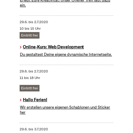
Erlebt Eure Kreativität! Unser Offener Treff lädt dazu
ein.
29.6.
bis
2.7.2020
10 bis 15 Uhr
Eintritt frei
Online-Kurs: Web Development
Du gestaltest Deine eigene dynamische Internetseite.
29.6.
bis
2.7.2020
11 bis 18 Uhr
Eintritt frei
Hallo Ferien!
Wir erstellen unsere eigenen Schablonen und Sticker
her
29.6.
bis
3.7.2020