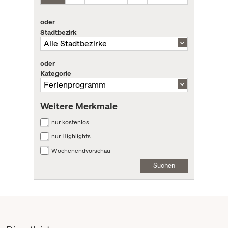
oder
Stadtbezirk
oder
Kategorie
Weitere Merkmale
nur kostenlos
nur Highlights
Wochenendvorschau
Suchen