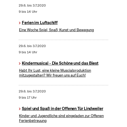
29.6.
bis
3.7.2020
9 bis 14 Uhr
Ferien im Luftschiff
Eine Woche Spiel, Spaß, Kunst und Bewegung
29.6.
bis
3.7.2020
9 bis 14 Uhr
Kindermusical - Die Schöne und das Biest
Habt Ihr Lust, eine kleine Muscialproduktion
mitzugestalten? Wir freuen uns auf Euch!
29.6.
bis
3.7.2020
9 bis 17 Uhr
Spiel und Spaß in der Offenen Tür Lindweiler
Kinder und Jugendliche sind eingeladen zur Offenen
Ferienbetreuung