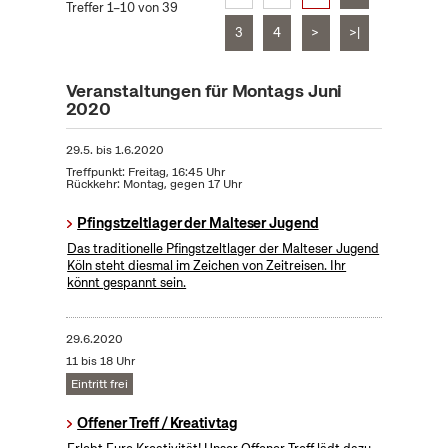
Treffer 1–10 von 39
3
4
>
>|
Veranstaltungen für Montags Juni
2020
29.5.
bis
1.6.2020
Treffpunkt: Freitag, 16:45 Uhr
Rückkehr: Montag, gegen 17 Uhr
Pfingstzeltlager der Malteser Jugend
Das traditionelle Pfingstzeltlager der Malteser Jugend
Köln steht diesmal im Zeichen von Zeitreisen. Ihr
könnt gespannt sein.
29.6.2020
11 bis 18 Uhr
Eintritt frei
Offener Treff / Kreativtag