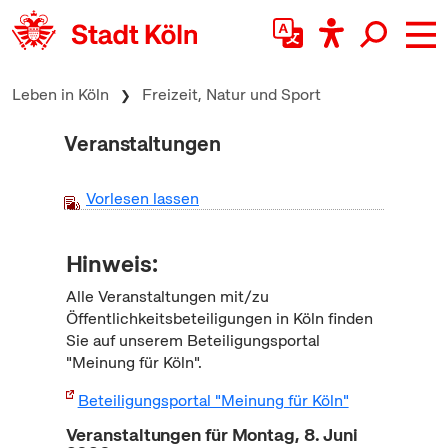
zum Inhalt springen
Leben in Köln
Freizeit, Natur und Sport
Veranstaltungen
Vorlesen lassen
Hinweis:
Alle Veranstaltungen mit/zu
Öffentlichkeitsbeteiligungen in Köln finden
Sie auf unserem Beteiligungsportal
"Meinung für Köln".
Beteiligungsportal "Meinung für Köln"
Veranstaltungen für Montag, 8. Juni