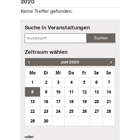
2020
Keine Treffer gefunden.
Suche in Veranstaltungen
Suchen
Zeitraum wählen
Juni 2020
Mo
Di
Mi
Do
Fr
Sa
So
1
2
3
4
5
6
7
8
9
10
11
12
13
14
15
16
17
18
19
20
21
22
23
24
25
26
27
28
29
30
oder