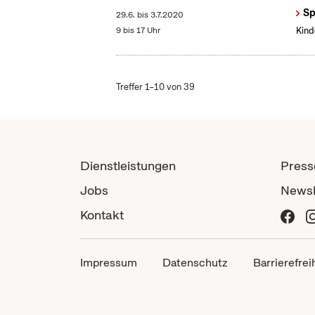
Sp
29.6.
bis
3.7.2020
9 bis 17 Uhr
Kind
Treffer 1–10 von 39
Dienstleistungen
Press
Jobs
Newsl
Kontakt
Impressum
Datenschutz
Barrierefrei