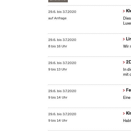
Kl
29.6.
bis
3.7.2020
auf Anfrage
Dies
Lux
Li
29.6.
bis
3.7.2020
8 bis 16 Uhr
Wir 
2D
29.6.
bis
3.7.2020
9 bis 13 Uhr
In d
mit 
Fe
29.6.
bis
3.7.2020
9 bis 14 Uhr
Eine
Ki
29.6.
bis
3.7.2020
9 bis 14 Uhr
Habt