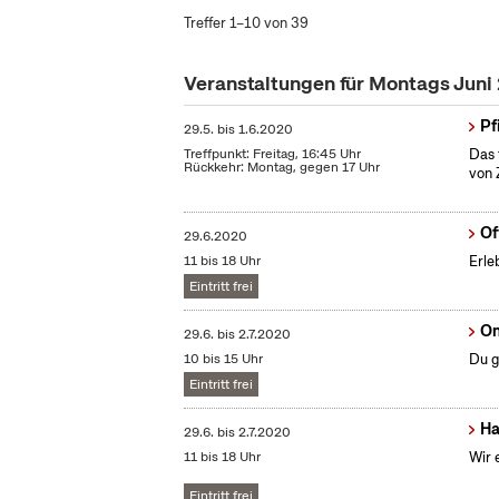
Treffer 1–10 von 39
Veranstaltungen für Montags Juni
Pf
29.5.
bis
1.6.2020
Treffpunkt: Freitag, 16:45 Uhr
Das 
Rückkehr: Montag, gegen 17 Uhr
von 
Of
29.6.2020
11 bis 18 Uhr
Erle
Eintritt frei
On
29.6.
bis
2.7.2020
10 bis 15 Uhr
Du g
Eintritt frei
Ha
29.6.
bis
2.7.2020
11 bis 18 Uhr
Wir 
Eintritt frei