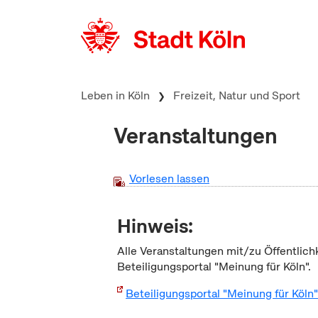
zum Inhalt springen
Leben in Köln
Freizeit, Natur und Sport
Veranstaltungen
Vorlesen lassen
Hinweis:
Alle Veranstaltungen mit/zu Öffentlich
Beteiligungsportal "Meinung für Köln".
Beteiligungsportal "Meinung für Köln