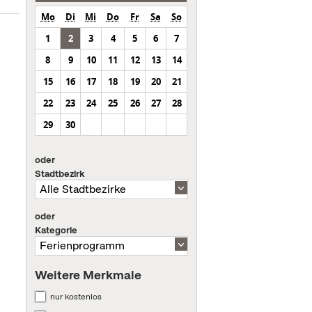
Mo
Di
Mi
Do
Fr
Sa
So
1
2
3
4
5
6
7
8
9
10
11
12
13
14
15
16
17
18
19
20
21
22
23
24
25
26
27
28
29
30
oder
Stadtbezirk
oder
Kategorie
Weitere Merkmale
nur kostenlos