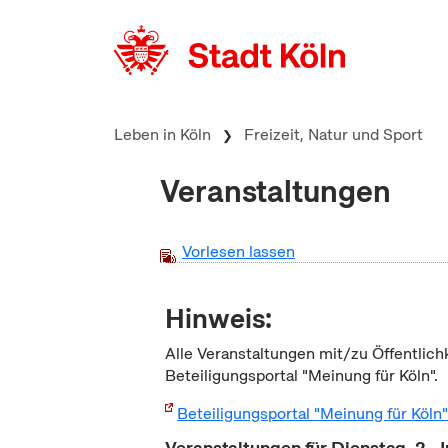
zum Inhalt springen
Leben in Köln
Freizeit, Natur und Sport
Veranstaltungen
Vorlesen lassen
Hinweis:
Alle Veranstaltungen mit/zu Öffentlich
Beteiligungsportal "Meinung für Köln".
Beteiligungsportal "Meinung für Köln
Veranstaltungen für Dienstag, 2. 