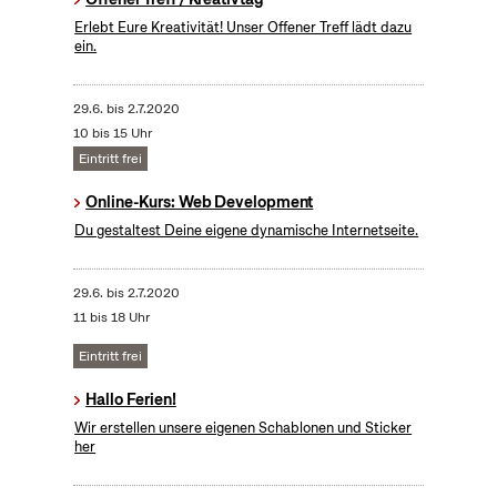
Erlebt Eure Kreativität! Unser Offener Treff lädt dazu
ein.
29.6.
bis
2.7.2020
10 bis 15 Uhr
Eintritt frei
Online-Kurs: Web Development
Du gestaltest Deine eigene dynamische Internetseite.
29.6.
bis
2.7.2020
11 bis 18 Uhr
Eintritt frei
Hallo Ferien!
Wir erstellen unsere eigenen Schablonen und Sticker
her