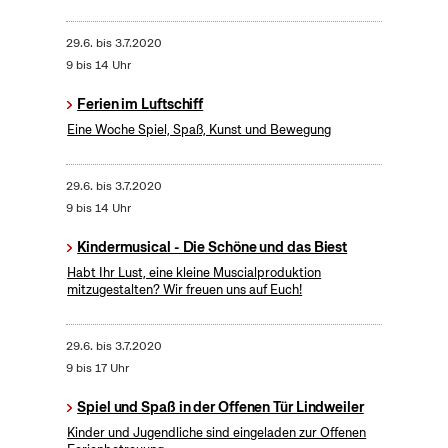
29.6.
bis
3.7.2020
9 bis 14 Uhr
Ferien im Luftschiff
Eine Woche Spiel, Spaß, Kunst und Bewegung
29.6.
bis
3.7.2020
9 bis 14 Uhr
Kindermusical - Die Schöne und das Biest
Habt Ihr Lust, eine kleine Muscialproduktion
mitzugestalten? Wir freuen uns auf Euch!
29.6.
bis
3.7.2020
9 bis 17 Uhr
Spiel und Spaß in der Offenen Tür Lindweiler
Kinder und Jugendliche sind eingeladen zur Offenen