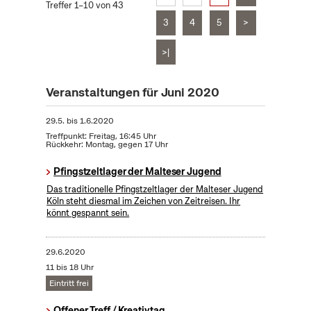
Treffer 1–10 von 43
3
4
5
>
>|
Veranstaltungen für Juni 2020
29.5.
bis
1.6.2020
Treffpunkt: Freitag, 16:45 Uhr
Rückkehr: Montag, gegen 17 Uhr
Pfingstzeltlager der Malteser Jugend
Das traditionelle Pfingstzeltlager der Malteser Jugend
Köln steht diesmal im Zeichen von Zeitreisen. Ihr
könnt gespannt sein.
29.6.2020
11 bis 18 Uhr
Eintritt frei
Offener Treff / Kreativtag