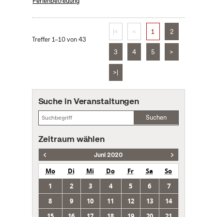
Ferienbetreuung
|<
<
1
2
Treffer 1–10 von 43
3
4
5
>
>|
Suche in Veranstaltungen
Suchen
Zeitraum wählen
Juni 2020
Mo
Di
Mi
Do
Fr
Sa
So
1
2
3
4
5
6
7
8
9
10
11
12
13
14
15
16
17
18
19
20
21