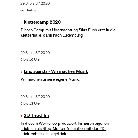
29.6.
bis
3.7.2020
auf Anfrage
Klettercamp 2020
Dieses Camp mit Übernachtung führt Euch erst in die
Kletterhalle, dann nach Luxemburg.
29.6.
bis
3.7.2020
8 bis 16 Uhr
Lino sounds - Wir machen Musik
Wir machen unsere eigene Musik.
29.6.
bis
3.7.2020
9 bis 13 Uhr
2D-Trickfilm
In diesem Workshop produziert Ihr Euren eigenen
Trickfilm als Stop-Motion-Animation mit der 2D-
Tricktechnik als Legetrick.