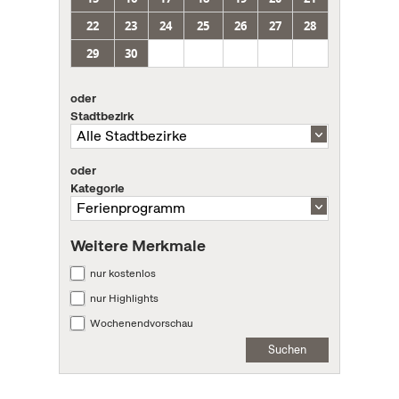
22
23
24
25
26
27
28
29
30
oder
Stadtbezirk
oder
Kategorie
Weitere Merkmale
nur kostenlos
nur Highlights
Wochenendvorschau
Suchen