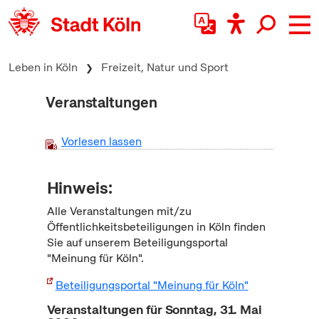
zum Inhalt springen
Leben in Köln
Freizeit, Natur und Sport
Veranstaltungen
Vorlesen lassen
Hinweis:
Alle Veranstaltungen mit/zu
Öffentlichkeitsbeteiligungen in Köln finden
Sie auf unserem Beteiligungsportal
"Meinung für Köln".
Beteiligungsportal "Meinung für Köln"
Veranstaltungen für Sonntag, 31. Mai