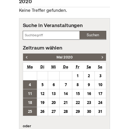
2020
Keine Treffer gefunden.
Suche in Veranstaltungen
Suchen
Zeitraum wählen
Mai 2020
Mo
Di
Mi
Do
Fr
Sa
So
1
2
3
4
5
6
7
8
9
10
11
12
13
14
15
16
17
18
19
20
21
22
23
24
25
26
27
28
29
30
31
oder