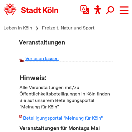
zum Inhalt springen
Leben in Köln
Freizeit, Natur und Sport
Veranstaltungen
Vorlesen lassen
Hinweis:
Alle Veranstaltungen mit/zu
Öffentlichkeitsbeteiligungen in Köln finden
Sie auf unserem Beteiligungsportal
"Meinung für Köln".
Beteiligungsportal "Meinung für Köln"
Veranstaltungen für Montags Mai